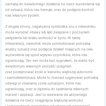
zachętą do świadomego działania na rzecz wyzwolenia się
od sytuacji, która nas hamuje, oraz do podjęcia kontroli
nad własnym życiem.
Z drugiej strony, negatywna symbolika snu o niewolniku
może wyrażać obawy lub lęki związane z poczuciem
uwięzienia lub braku wolności w życiu. W takiej
interpretacji, niewolnik może symbolizować potrzebę
analizy sytuacji oraz podjęcia działań mających na celu
wyzwolenie się spod wpływu czynników, które nas
ograniczają. Ten sen może być sygnałem, że warto być
świadomym własnych potrzeb i pragnień
oraz podejmować kroki w kierunku większej autonomii
i samodeterminacji. Może to również sugerować potrzebę
odwagi w stawianiu czoła sytuacjom, które nas
ograniczają, oraz w dążeniu do spełnienia własnych
marzeń i aspiracji. Jest to wezwanie do aktywnego
działania na rzecz osiągnięcia większej wolności