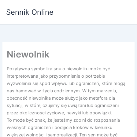
Przejdź
Sennik Online
do
treści
Niewolnik
Pozytywna symbolika snu o niewolniku może być
interpretowana jako przypomnienie o potrzebie
wyzwolenia się spod wpływu lub ograniczeń, które mogą
nas hamować w życiu codziennym. W tym marzeniu,
obecność niewolnika może służyć jako metafora dla
sytuacji, w której czujemy się uwiązani lub ograniczeni
przez okoliczności życiowe, nawyki lub obowiązki.
To może być znak, że jesteśmy zdolni do rozpoznania
własnych ograniczeń i podjęcia kroków w kierunku
większej wolności i samorealizacji. Ten sen może być