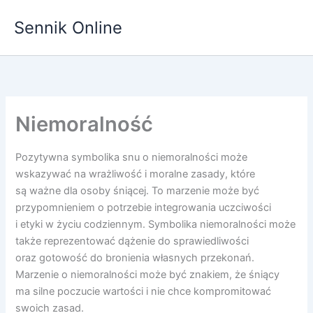
Przejdź
Sennik Online
do
treści
Niemoralność
Pozytywna symbolika snu o niemoralności może
wskazywać na wrażliwość i moralne zasady, które
są ważne dla osoby śniącej. To marzenie może być
przypomnieniem o potrzebie integrowania uczciwości
i etyki w życiu codziennym. Symbolika niemoralności może
także reprezentować dążenie do sprawiedliwości
oraz gotowość do bronienia własnych przekonań.
Marzenie o niemoralności może być znakiem, że śniący
ma silne poczucie wartości i nie chce kompromitować
swoich zasad.