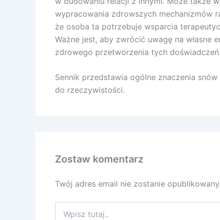
w budowaniu relacji z innymi. Może także 
wypracowania zdrowszych mechanizmów radz
że osoba ta potrzebuje wsparcia terapeutyc
Ważne jest, aby zwrócić uwagę na własne em
zdrowego przetworzenia tych doświadczeń
Sennik przedstawia ogólne znaczenia snów a
do rzeczywistości.
Zostaw komentarz
Twój adres email nie zostanie opublikowany
Wpisz
tutaj..