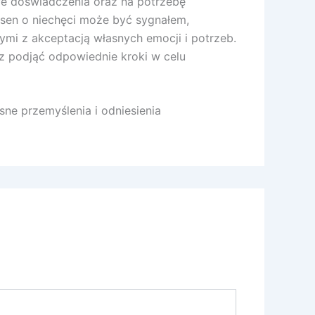
we doświadczenia oraz na potrzebę
sen o niechęci może być sygnałem,
mi z akceptacją własnych emocji i potrzeb.
az podjąć odpowiednie kroki w celu
ne przemyślenia i odniesienia