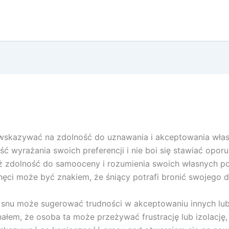
wskazywać na zdolność do uznawania i akceptowania własn
wyrażania swoich preferencji i nie boi się stawiać oporu w
ż zdolność do samooceny i rozumienia swoich własnych p
chęci może być znakiem, że śniący potrafi bronić swojego 
 snu może sugerować trudności w akceptowaniu innych lub 
ałem, że osoba ta może przeżywać frustrację lub izolację