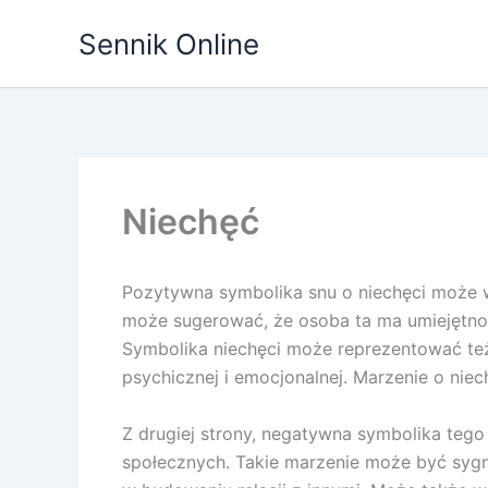
Przejdź
Sennik Online
do
treści
Niechęć
Pozytywna symbolika snu o niechęci może 
może sugerować, że osoba ta ma umiejętność 
Symbolika niechęci może reprezentować te
psychicznej i emocjonalnej. Marzenie o nie
Z drugiej strony, negatywna symbolika tego
społecznych. Takie marzenie może być sygn