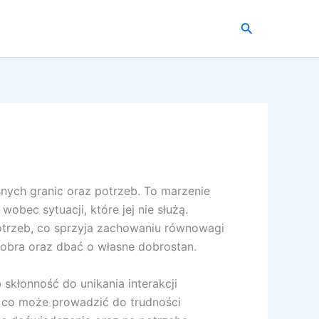
Szukaj
ych granic oraz potrzeb. To marzenie
obec sytuacji, które jej nie służą.
otrzeb, co sprzyja zachowaniu równowagi
dobra oraz dbać o własne dobrostan.
skłonność do unikania interakcji
, co może prowadzić do trudności