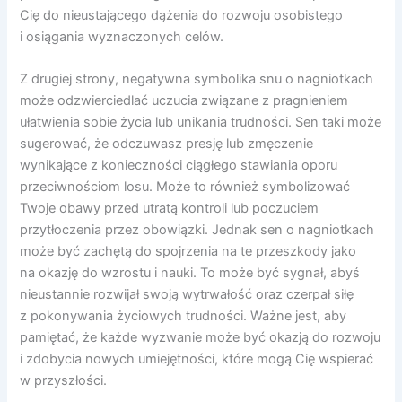
Cię do nieustającego dążenia do rozwoju osobistego
i osiągania wyznaczonych celów.
Z drugiej strony, negatywna symbolika snu o nagniotkach
może odzwierciedlać uczucia związane z pragnieniem
ułatwienia sobie życia lub unikania trudności. Sen taki może
sugerować, że odczuwasz presję lub zmęczenie
wynikające z konieczności ciągłego stawiania oporu
przeciwnościom losu. Może to również symbolizować
Twoje obawy przed utratą kontroli lub poczuciem
przytłoczenia przez obowiązki. Jednak sen o nagniotkach
może być zachętą do spojrzenia na te przeszkody jako
na okazję do wzrostu i nauki. To może być sygnał, abyś
nieustannie rozwijał swoją wytrwałość oraz czerpał siłę
z pokonywania życiowych trudności. Ważne jest, aby
pamiętać, że każde wyzwanie może być okazją do rozwoju
i zdobycia nowych umiejętności, które mogą Cię wspierać
w przyszłości.