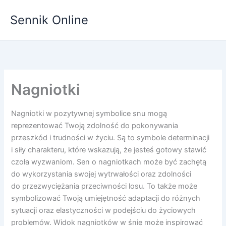
Przejdź
Sennik Online
do
treści
Nagniotki
Nagniotki w pozytywnej symbolice snu mogą
reprezentować Twoją zdolność do pokonywania
przeszkód i trudności w życiu. Są to symbole determinacji
i siły charakteru, które wskazują, że jesteś gotowy stawić
czoła wyzwaniom. Sen o nagniotkach może być zachętą
do wykorzystania swojej wytrwałości oraz zdolności
do przezwyciężania przeciwności losu. To także może
symbolizować Twoją umiejętność adaptacji do różnych
sytuacji oraz elastyczności w podejściu do życiowych
problemów. Widok nagniotków w śnie może inspirować