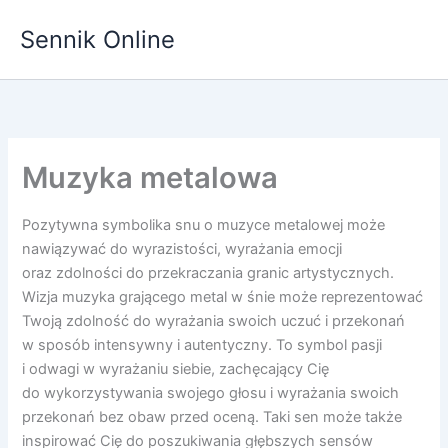
Przejdź
Sennik Online
do
treści
Muzyka metalowa
Pozytywna symbolika snu o muzyce metalowej może
nawiązywać do wyrazistości, wyrażania emocji
oraz zdolności do przekraczania granic artystycznych.
Wizja muzyka grającego metal w śnie może reprezentować
Twoją zdolność do wyrażania swoich uczuć i przekonań
w sposób intensywny i autentyczny. To symbol pasji
i odwagi w wyrażaniu siebie, zachęcający Cię
do wykorzystywania swojego głosu i wyrażania swoich
przekonań bez obaw przed oceną. Taki sen może także
inspirować Cię do poszukiwania głębszych sensów