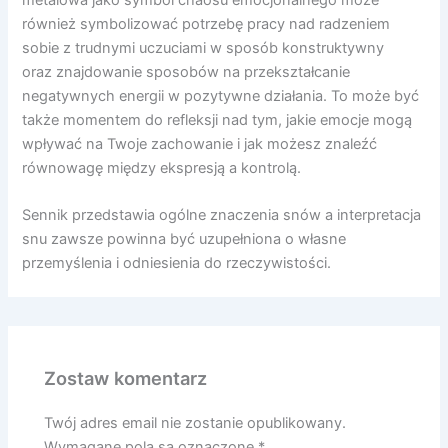
metalowa jako symbol chaosu emocjonalnego może
również symbolizować potrzebę pracy nad radzeniem
sobie z trudnymi uczuciami w sposób konstruktywny
oraz znajdowanie sposobów na przekształcanie
negatywnych energii w pozytywne działania. To może być
także momentem do refleksji nad tym, jakie emocje mogą
wpływać na Twoje zachowanie i jak możesz znaleźć
równowagę między ekspresją a kontrolą.
Sennik przedstawia ogólne znaczenia snów a interpretacja
snu zawsze powinna być uzupełniona o własne
przemyślenia i odniesienia do rzeczywistości.
Zostaw komentarz
Twój adres email nie zostanie opublikowany.
Wymagane pola są oznaczone
*