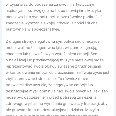
w życiu oraz do podążania za swoimi artystycznymi
aspiracjami bez względu na to, co mówią inni. Muzyka
metalowa jako symbol rebelii może również podkreślać
znaczenie wyrażania swojej indywidualności i ducha
buntownika w społeczeństwie.
Z drugiej strony, negatywna symbolika snu o muzyce
metalowej może sugerować lęki związane z agresją,
chaosem lub niewłaściwym wyrażaniem emocji. Sen
o hałaśliwej lub przytłaczającej muzyce metalowej może
reprezentować Twoje obawy związane z trudnościami
w kontrolowaniu emocji lub z uczuciem, że Twoje życie jest
zbyt intensywne i stresujące. To również może
odzwierciedlać uczucie, że negatywne emocje lub
destrukcyjne myśli dominują nad Twoją psychiką. Taki sen
może być ostrzeżeniem przed potrzebą znalezienia
zdrowego wyjścia na wyrażanie gniewu czy frustracji, aby
nie prowadziło to do destrukcyjnych działań. Muzyka