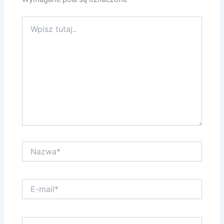
Wpisz
tutaj..
Nazwa*
E-
mail*
Witryna