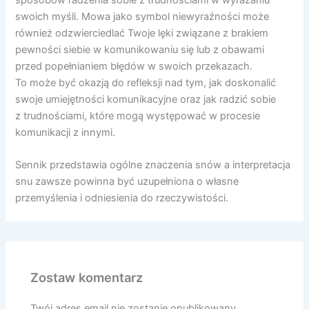
sposobów radzenia sobie z trudnościami w wyrażaniu
swoich myśli. Mowa jako symbol niewyraźności może
również odzwierciedlać Twoje lęki związane z brakiem
pewności siebie w komunikowaniu się lub z obawami
przed popełnianiem błędów w swoich przekazach.
To może być okazją do refleksji nad tym, jak doskonalić
swoje umiejętności komunikacyjne oraz jak radzić sobie
z trudnościami, które mogą występować w procesie
komunikacji z innymi.
Sennik przedstawia ogólne znaczenia snów a interpretacja
snu zawsze powinna być uzupełniona o własne
przemyślenia i odniesienia do rzeczywistości.
Zostaw komentarz
Twój adres email nie zostanie opublikowany.