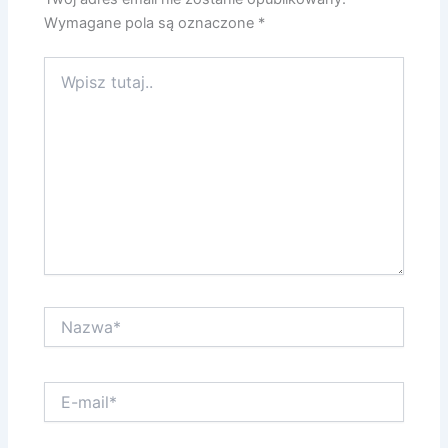
Wymagane pola są oznaczone
*
Wpisz
tutaj..
Nazwa*
E-
mail*