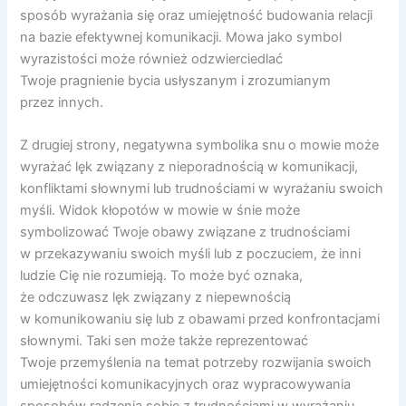
sposób wyrażania się oraz umiejętność budowania relacji
na bazie efektywnej komunikacji. Mowa jako symbol
wyrazistości może również odzwierciedlać
Twoje pragnienie bycia usłyszanym i zrozumianym
przez innych.
Z drugiej strony, negatywna symbolika snu o mowie może
wyrażać lęk związany z nieporadnością w komunikacji,
konfliktami słownymi lub trudnościami w wyrażaniu swoich
myśli. Widok kłopotów w mowie w śnie może
symbolizować Twoje obawy związane z trudnościami
w przekazywaniu swoich myśli lub z poczuciem, że inni
ludzie Cię nie rozumieją. To może być oznaka,
że odczuwasz lęk związany z niepewnością
w komunikowaniu się lub z obawami przed konfrontacjami
słownymi. Taki sen może także reprezentować
Twoje przemyślenia na temat potrzeby rozwijania swoich
umiejętności komunikacyjnych oraz wypracowywania