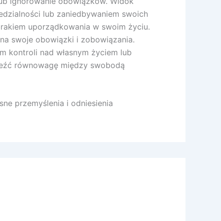
 lub ignorowanie obowiązków. Widok
dzialności lub zaniedbywaniem swoich
brakiem uporządkowania w swoim życiu.
na swoje obowiązki i zobowiązania.
em kontroli nad własnym życiem lub
znaleźć równowagę między swobodą
ne przemyślenia i odniesienia