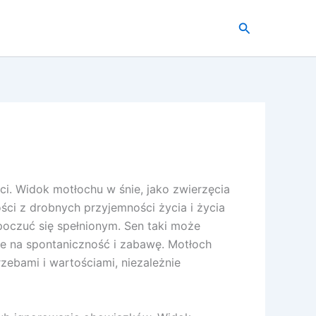
Szukaj
i. Widok motłochu w śnie, jako zwierzęcia
ci z drobnych przyjemności życia i życia
 poczuć się spełnionym. Sen taki może
ie na spontaniczność i zabawę. Motłoch
ebami i wartościami, niezależnie