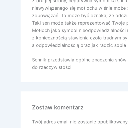
Z drugiej strony, negatywna symbolika snu
niewywiązanego się motłochu w śnie może
zobowiązań. To może być oznaka, że odczu
Taki sen może także reprezentować Twoje p
Motłoch jako symbol nieodpowiedzialności 
z koniecznością stawienia czoła trudnym s
a odpowiedzialnością oraz jak radzić sobi
Sennik przedstawia ogólne znaczenia snów a
do rzeczywistości.
Zostaw komentarz
Twój adres email nie zostanie opublikowany