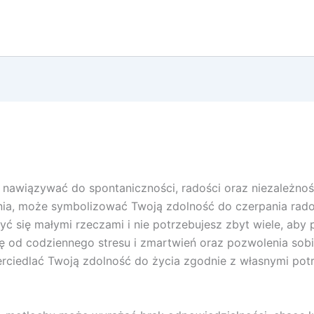
awiązywać do spontaniczności, radości oraz niezależnośc
ia, może symbolizować Twoją zdolność do czerpania radoś
zyć się małymi rzeczami i nie potrzebujesz zbyt wiele, aby
ię od codziennego stresu i zmartwień oraz pozwolenia sob
iedlać Twoją zdolność do życia zgodnie z własnymi potrz