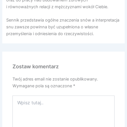
oraz do pracy nad budowaniem zdrowych
i równoważnych relacji z mężczyznami wokół Ciebie.
Sennik przedstawia ogólne znaczenia snów a interpretacja
snu zawsze powinna być uzupełniona o własne
przemyślenia i odniesienia do rzeczywistości.
Zostaw komentarz
Twój adres email nie zostanie opublikowany.
Wymagane pola są oznaczone
*
Wpisz
tutaj..