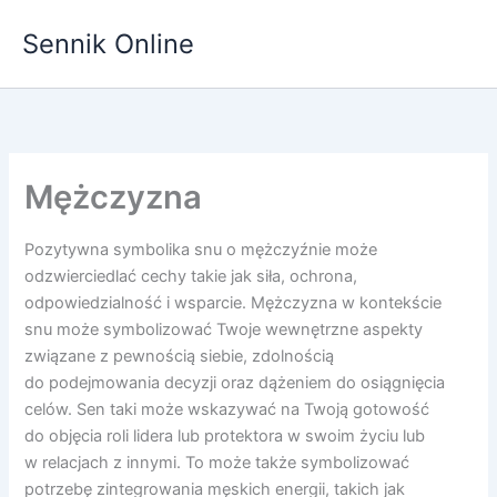
Przejdź
Sennik Online
do
treści
Mężczyzna
Pozytywna symbolika snu o mężczyźnie może
odzwierciedlać cechy takie jak siła, ochrona,
odpowiedzialność i wsparcie. Mężczyzna w kontekście
snu może symbolizować Twoje wewnętrzne aspekty
związane z pewnością siebie, zdolnością
do podejmowania decyzji oraz dążeniem do osiągnięcia
celów. Sen taki może wskazywać na Twoją gotowość
do objęcia roli lidera lub protektora w swoim życiu lub
w relacjach z innymi. To może także symbolizować
potrzebę zintegrowania męskich energii, takich jak