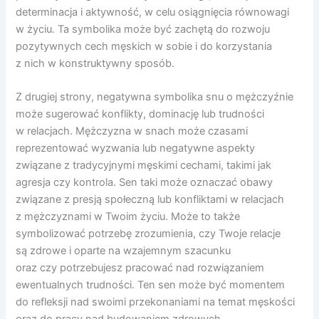
determinacja i aktywność, w celu osiągnięcia równowagi
w życiu. Ta symbolika może być zachętą do rozwoju
pozytywnych cech męskich w sobie i do korzystania
z nich w konstruktywny sposób.
Z drugiej strony, negatywna symbolika snu o mężczyźnie
może sugerować konflikty, dominację lub trudności
w relacjach. Mężczyzna w snach może czasami
reprezentować wyzwania lub negatywne aspekty
związane z tradycyjnymi męskimi cechami, takimi jak
agresja czy kontrola. Sen taki może oznaczać obawy
związane z presją społeczną lub konfliktami w relacjach
z mężczyznami w Twoim życiu. Może to także
symbolizować potrzebę zrozumienia, czy Twoje relacje
są zdrowe i oparte na wzajemnym szacunku
oraz czy potrzebujesz pracować nad rozwiązaniem
ewentualnych trudności. Ten sen może być momentem
do refleksji nad swoimi przekonaniami na temat męskości