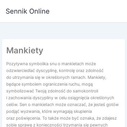
Przejdź
Sennik Online
do
treści
Mankiety
Pozytywna symbolika snu o mankietach może
odzwierciedlać dyscyplinę, kontrolę oraz zdolność
do utrzymania się w określonych ramach. Mankiety,
będące symbolem ograniczenia ruchu, mogą
symbolizować Twoją zdolność do samokontroli
i zachowania dyscypliny w celu osiągnięcia określonych
celów. Sen o mankietach może oznaczać, że jesteś gotów
podjąć wyzwania, które wymagają skupienia
oraz poświęcenia. To także może być oznaka, że zdajesz
sobie sprawę z konieczności trzymania się pewnych