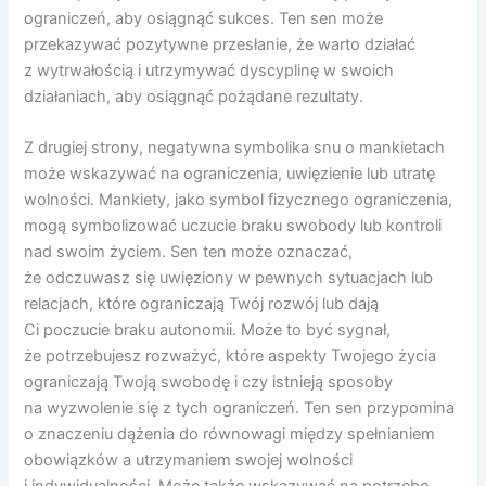
ograniczeń, aby osiągnąć sukces. Ten sen może
przekazywać pozytywne przesłanie, że warto działać
z wytrwałością i utrzymywać dyscyplinę w swoich
działaniach, aby osiągnąć pożądane rezultaty.
Z drugiej strony, negatywna symbolika snu o mankietach
może wskazywać na ograniczenia, uwięzienie lub utratę
wolności. Mankiety, jako symbol fizycznego ograniczenia,
mogą symbolizować uczucie braku swobody lub kontroli
nad swoim życiem. Sen ten może oznaczać,
że odczuwasz się uwięziony w pewnych sytuacjach lub
relacjach, które ograniczają Twój rozwój lub dają
Ci poczucie braku autonomii. Może to być sygnał,
że potrzebujesz rozważyć, które aspekty Twojego życia
ograniczają Twoją swobodę i czy istnieją sposoby
na wyzwolenie się z tych ograniczeń. Ten sen przypomina
o znaczeniu dążenia do równowagi między spełnianiem
obowiązków a utrzymaniem swojej wolności