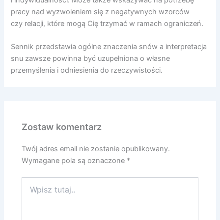
i indywidualności. Może także wskazywać na potrzebę
pracy nad wyzwoleniem się z negatywnych wzorców
czy relacji, które mogą Cię trzymać w ramach ograniczeń.
Sennik przedstawia ogólne znaczenia snów a interpretacja
snu zawsze powinna być uzupełniona o własne
przemyślenia i odniesienia do rzeczywistości.
Zostaw komentarz
Twój adres email nie zostanie opublikowany.
Wymagane pola są oznaczone
*
Wpisz
tutaj..