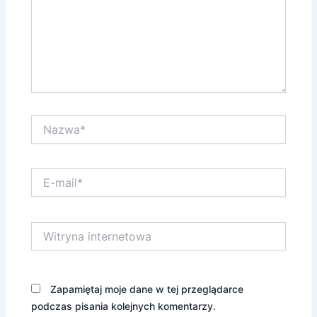
Nazwa*
E-
mail*
Witryna
internetowa
Zapamiętaj moje dane w tej przeglądarce
podczas pisania kolejnych komentarzy.