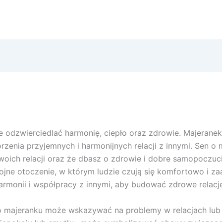
dzwierciedlać harmonię, ciepło oraz zdrowie. Majeranek,
enia przyjemnych i harmonijnych relacji z innymi. Sen o
swoich relacji oraz że dbasz o zdrowie i dobre samopoczuc
kojne otoczenie, w którym ludzie czują się komfortowo i 
rmonii i współpracy z innymi, aby budować zdrowe relacje 
o majeranku może wskazywać na problemy w relacjach lub l