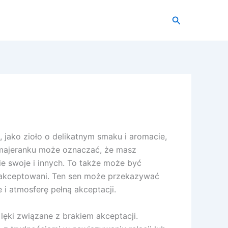
Szukaj
 jako zioło o delikatnym smaku i aromacie,
 majeranku może oznaczać, że masz
ie swoje i innych. To także może być
zaakceptowani. Ten sen może przekazywać
i atmosferę pełną akceptacji.
ęki związane z brakiem akceptacji.