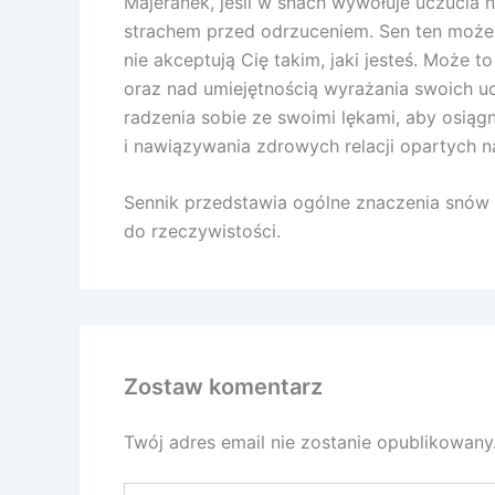
Majeranek, jeśli w snach wywołuje uczucia
strachem przed odrzuceniem. Sen ten może o
nie akceptują Cię takim, jaki jesteś. Może
oraz nad umiejętnością wyrażania swoich uc
radzenia sobie ze swoimi lękami, aby osiąg
i nawiązywania zdrowych relacji opartych 
Sennik przedstawia ogólne znaczenia snów a
do rzeczywistości.
Zostaw komentarz
Twój adres email nie zostanie opublikowany
Wpisz