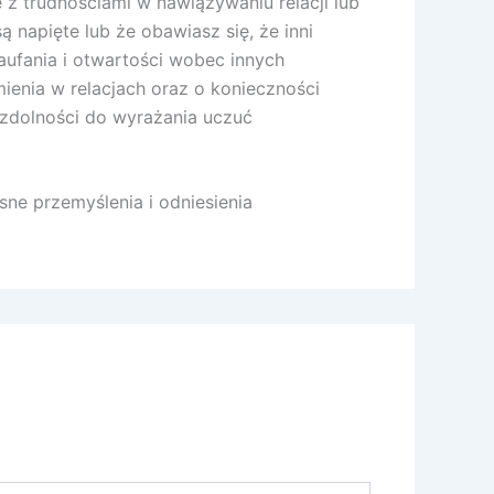
z trudnościami w nawiązywaniu relacji lub
napięte lub że obawiasz się, że inni
aufania i otwartości wobec innych
ienia w relacjach oraz o konieczności
 zdolności do wyrażania uczuć
ne przemyślenia i odniesienia