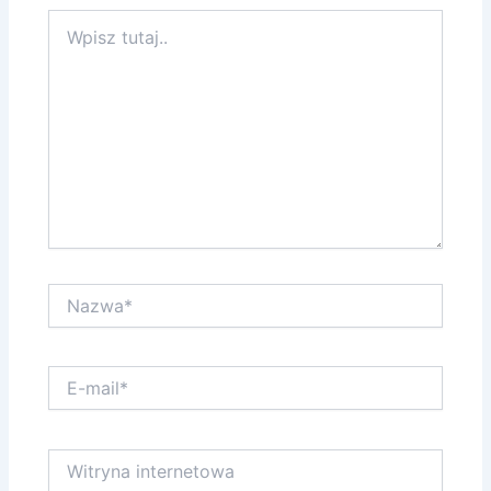
Wpisz
tutaj..
Nazwa*
E-
mail*
Witryna
internetowa