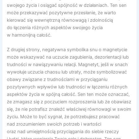
swojego życia i osiągać spójność w działaniach. Ten sen
może przekazywać pozytywne przesłanie, że warto
kierować się wewnętrzną równowagą i zdolnością
do łączenia różnych aspektów swojego życia
w harmonijną całość.
Z drugiej strony, negatywna symbolika snu o magnetycie
może wskazywać na uczucie zagubienia, dezorientacji lub
trudności w nawiązywaniu relacji. Magnetyt, jeśli w snach
wywołuje uczucia chaosu lub utraty, może symbolizować
obawy związane z trudnościami w przyciąganiu
pozytywnych wpływów lub trudności w łączeniu różnych
aspektów życia w spójną całość. Sen ten może oznaczać,
że zmagasz się z poczuciem rozproszenia lub że obawiasz
się, że nie potrafisz znaleźć właściwej równowagi w swoim
życiu. Może to być sygnał, że potrzebujesz pracować
nad zrozumieniem swoich potrzeb i wartości
oraz nad umiejętnością przyciągania do siebie rzeczy