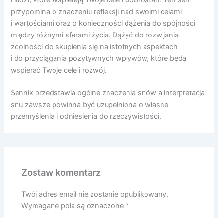
i ludzi, które wspierają Twoje cele i dobrostan. Ten sen
przypomina o znaczeniu refleksji nad swoimi celami
i wartościami oraz o konieczności dążenia do spójności
między różnymi sferami życia. Dążyć do rozwijania
zdolności do skupienia się na istotnych aspektach
i do przyciągania pozytywnych wpływów, które będą
wspierać Twoje cele i rozwój.
Sennik przedstawia ogólne znaczenia snów a interpretacja
snu zawsze powinna być uzupełniona o własne
przemyślenia i odniesienia do rzeczywistości.
Zostaw komentarz
Twój adres email nie zostanie opublikowany.
Wymagane pola są oznaczone
*