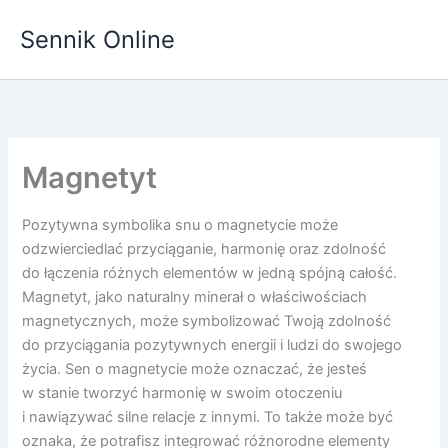
Przejdź
Sennik Online
do
treści
Magnetyt
Pozytywna symbolika snu o magnetycie może
odzwierciedlać przyciąganie, harmonię oraz zdolność
do łączenia różnych elementów w jedną spójną całość.
Magnetyt, jako naturalny minerał o właściwościach
magnetycznych, może symbolizować Twoją zdolność
do przyciągania pozytywnych energii i ludzi do swojego
życia. Sen o magnetycie może oznaczać, że jesteś
w stanie tworzyć harmonię w swoim otoczeniu
i nawiązywać silne relacje z innymi. To także może być
oznaka, że potrafisz integrować różnorodne elementy