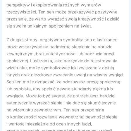
perspektyw i eksplorowania różnych wymiarów
rzeczywistości. Ten sen może przekazywać pozytywne
przesłanie, że warto wyrażać swoją kreatywność i dzielić
się swoim unikalnym spojrzeniem na świat.
Z drugiej strony, negatywna symbolika snu o lustrzance
może wskazywać na nadmierną skupienie na obrazie
zewnętrznym, brak autentyczności lub poczucie presji
społecznej. Lustrzanka, jako narzędzie do rejestrowania
wizerunku, może symbolizować lęki związane z opinią
innych oraz niezdrowe zwracanie uwagi na własny wygląd.
Sen ten może oznaczać, że odczuwasz presję społeczną
lub osobistą, aby spełnić pewne standardy piękna lub
wyglądu. Może to być sygnał, że potrzebujesz bardziej
autentycznie wyrażać siebie i nie dać się skupić jedynie
na wizerunku zewnętrznym. Ten sen przypomina
o konieczności rozwijania wewnętrznej pewności siebie
i wartości niezależnie od ocen innych ludzi,