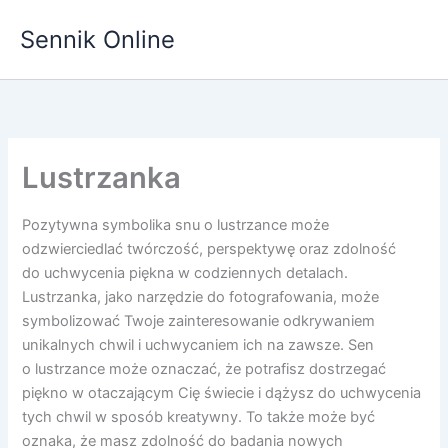
Przejdź
Sennik Online
do
treści
Lustrzanka
Pozytywna symbolika snu o lustrzance może
odzwierciedlać twórczość, perspektywę oraz zdolność
do uchwycenia piękna w codziennych detalach.
Lustrzanka, jako narzędzie do fotografowania, może
symbolizować Twoje zainteresowanie odkrywaniem
unikalnych chwil i uchwycaniem ich na zawsze. Sen
o lustrzance może oznaczać, że potrafisz dostrzegać
piękno w otaczającym Cię świecie i dążysz do uchwycenia
tych chwil w sposób kreatywny. To także może być
oznaka, że masz zdolność do badania nowych