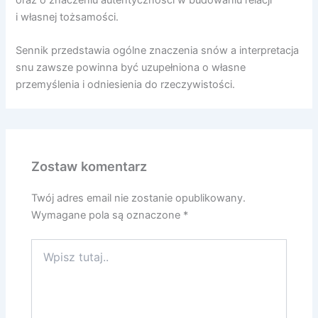
oraz o znaczeniu autentyczności w budowaniu relacji
i własnej tożsamości.
Sennik przedstawia ogólne znaczenia snów a interpretacja
snu zawsze powinna być uzupełniona o własne
przemyślenia i odniesienia do rzeczywistości.
Zostaw komentarz
Twój adres email nie zostanie opublikowany.
Wymagane pola są oznaczone
*
Wpisz
tutaj..