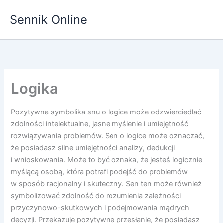
Przejdź
Sennik Online
do
treści
Logika
Pozytywna symbolika snu o logice może odzwierciedlać
zdolności intelektualne, jasne myślenie i umiejętność
rozwiązywania problemów. Sen o logice może oznaczać,
że posiadasz silne umiejętności analizy, dedukcji
i wnioskowania. Może to być oznaka, że jesteś logicznie
myślącą osobą, która potrafi podejść do problemów
w sposób racjonalny i skuteczny. Sen ten może również
symbolizować zdolność do rozumienia zależności
przyczynowo-skutkowych i podejmowania mądrych
decyzji. Przekazuje pozytywne przesłanie, że posiadasz