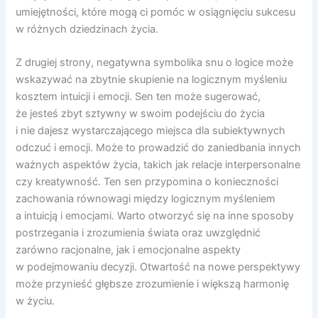
umiejętności, które mogą ci pomóc w osiągnięciu sukcesu
w różnych dziedzinach życia.
Z drugiej strony, negatywna symbolika snu o logice może
wskazywać na zbytnie skupienie na logicznym myśleniu
kosztem intuicji i emocji. Sen ten może sugerować,
że jesteś zbyt sztywny w swoim podejściu do życia
i nie dajesz wystarczającego miejsca dla subiektywnych
odczuć i emocji. Może to prowadzić do zaniedbania innych
ważnych aspektów życia, takich jak relacje interpersonalne
czy kreatywność. Ten sen przypomina o konieczności
zachowania równowagi między logicznym myśleniem
a intuicją i emocjami. Warto otworzyć się na inne sposoby
postrzegania i zrozumienia świata oraz uwzględnić
zarówno racjonalne, jak i emocjonalne aspekty
w podejmowaniu decyzji. Otwartość na nowe perspektywy
może przynieść głębsze zrozumienie i większą harmonię
w życiu.