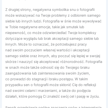
Z drugiej strony, negatywna symbolika snu o fotografii
może wskazywać na Twoje problemy z odbiorem samego
siebie lub innych ludzi. Fotografia w śnie może wywoływać
w Tobie negatywne emocje, takie jak smutek lub
niepewność, co może odzwierciedlać Twoje kompleksy
dotyczące wyglądu lub brak akceptacji samego siebie lub
innych. Może to oznaczać, że potrzebujesz pracy
nad swoim poczuciem własnej wartości i akceptacji
samego siebie oraz innych, aby poczuć się lepiej w swojej
skórze i nauczyć się akceptować różnorodność. Fotografia
w snach może także odnosić się do Twojego braku
zaangażowania lub zainteresowania swoim życiem,
co prowadzi do stagnacji i braku postępu. W takim
przypadku sen o fotografii może skłonić Cię do refleksji
nad swoimi celami i marzeniami, a także do podjęcia
działań, które pomogą Ci znaleźć swój cel i pasję w życiu.
Sennik przedstawia ogólne znaczenia snów a interpretacja