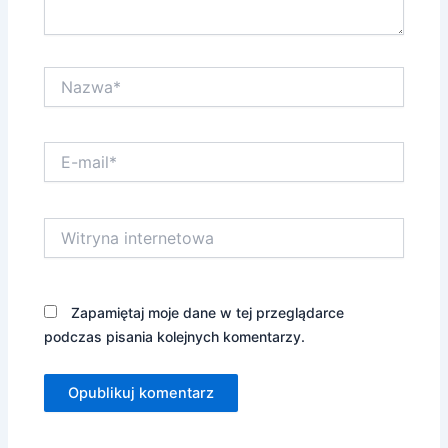
Nazwa*
E-
mail*
Witryna
internetowa
Zapamiętaj moje dane w tej przeglądarce
podczas pisania kolejnych komentarzy.