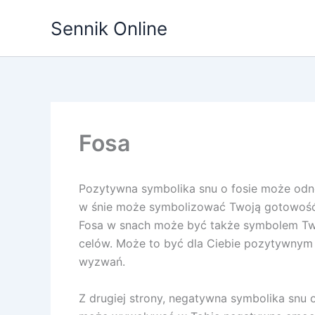
Przejdź
Sennik Online
do
treści
Fosa
Pozytywna symbolika snu o fosie może odn
w śnie może symbolizować Twoją gotowość d
Fosa w snach może być także symbolem Twoj
celów. Może to być dla Ciebie pozytywnym 
wyzwań.
Z drugiej strony, negatywna symbolika snu o