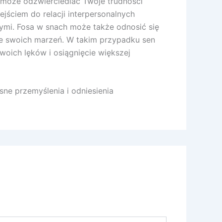
 może odzwierciedlać Twoje trudności
ściem do relacji interpersonalnych
nymi. Fosa w snach może także odnosić się
nie swoich marzeń. W takim przypadku sen
oich lęków i osiągnięcie większej
ne przemyślenia i odniesienia