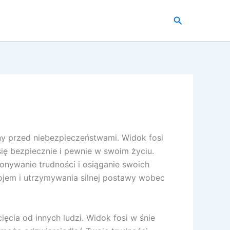
Szukaj
y przed niebezpieczeństwami. Widok fosi
ię bezpiecznie i pewnie w swoim życiu.
onywanie trudności i osiąganie swoich
ojem i utrzymywania silnej postawy wobec
ęcia od innych ludzi. Widok fosi w śnie