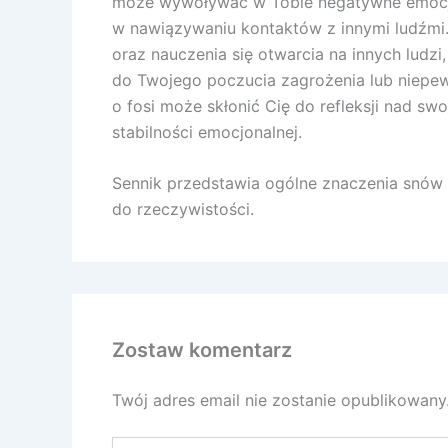
może wywoływać w Tobie negatywne emocje, 
w nawiązywaniu kontaktów z innymi ludźmi.
oraz nauczenia się otwarcia na innych ludz
do Twojego poczucia zagrożenia lub niepew
o fosi może skłonić Cię do refleksji nad s
stabilności emocjonalnej.
Sennik przedstawia ogólne znaczenia snów a
do rzeczywistości.
Zostaw komentarz
Twój adres email nie zostanie opublikowany
Wpisz