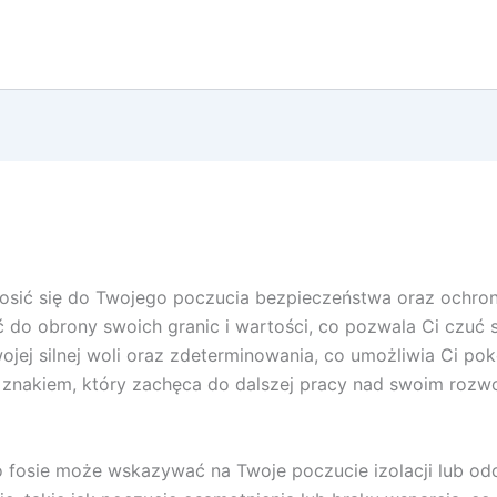
osić się do Twojego poczucia bezpieczeństwa oraz ochron
o obrony swoich granic i wartości, co pozwala Ci czuć s
ej silnej woli oraz zdeterminowania, co umożliwia Ci pok
znakiem, który zachęca do dalszej pracy nad swoim rozw
 fosie może wskazywać na Twoje poczucie izolacji lub odci