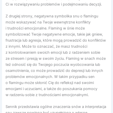
Ci w rozwiązywaniu problemów i podejmowaniu decyzji.
Z drugiej strony, negatywna symbolika snu o flamingu
może wskazywać na Twoje wewnętrzne konflikty
i trudności emocjonalne. Flaming w śnie może
symbolizować Twoje negatywne emocje, takie jak gniew,
frustracja lub agresja, które mogą prowadzić do konfliktów
z innymi. Może to oznaczać, że masz trudności
z kontrolowaniem swoich emocji lub z radzeniem sobie
ze stresem i presją w swoim życiu. Flaming w snach może
też odnosić się do Twojego poczucia wyobcowania lub
osamotnienia, co może prowadzić do depresji lub innych
problemów emocjonalnych. W takim przypadku sen
o flamingu może skłonić Cię do refleksji nad swoimi
emocjami i uczuciami, a także do poszukania pomocy
w radzeniu sobie z trudnościami emocjonalnymi.
Sennik przedstawia ogólne znaczenia snów a interpretacja
snu zawsze powinna być uzupełniona o własne