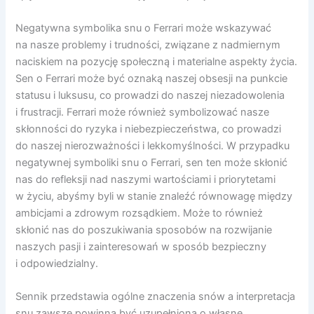
Negatywna symbolika snu o Ferrari może wskazywać
na nasze problemy i trudności, związane z nadmiernym
naciskiem na pozycję społeczną i materialne aspekty życia.
Sen o Ferrari może być oznaką naszej obsesji na punkcie
statusu i luksusu, co prowadzi do naszej niezadowolenia
i frustracji. Ferrari może również symbolizować nasze
skłonności do ryzyka i niebezpieczeństwa, co prowadzi
do naszej nierozważności i lekkomyślności. W przypadku
negatywnej symboliki snu o Ferrari, sen ten może skłonić
nas do refleksji nad naszymi wartościami i priorytetami
w życiu, abyśmy byli w stanie znaleźć równowagę między
ambicjami a zdrowym rozsądkiem. Może to również
skłonić nas do poszukiwania sposobów na rozwijanie
naszych pasji i zainteresowań w sposób bezpieczny
i odpowiedzialny.
Sennik przedstawia ogólne znaczenia snów a interpretacja
snu zawsze powinna być uzupełniona o własne