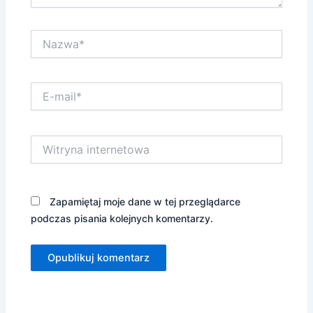
Nazwa*
E-
mail*
Witryna
internetowa
Zapamiętaj moje dane w tej przeglądarce
podczas pisania kolejnych komentarzy.