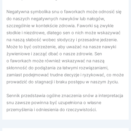
Negatywna symbolika snu o faworkach może odnosić się
do naszych negatywnych nawyków lub nałogów,
szczególnie w kontekście zdrowia. Faworki są zwykle
słodkie i niezdrowe, dlatego sen o nich może wskazywać
na naszą słabość wobec słodyczy i przesadne jedzenie.
Może to być ostrzeżenie, aby uważać na nasze nawyki
żywieniowe i zacząć dbać o nasze zdrowie. Sen
o faworkach może również wskazywać na naszą
skłonność do podążania za łatwymi rozwiązaniami,
zamiast podejmować trudne decyzje i ryzykować, co może
prowadzić do stagnacji i braku postępu w naszym życiu.
Sennik przedstawia ogólne znaczenia snów a interpretacja
snu zawsze powinna być uzupełniona o własne
przemyślenia i odniesienia do rzeczywistości.