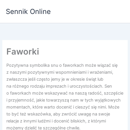
Przejdź
Sennik Online
do
treści
Faworki
Pozytywna symbolika snu o faworkach może wiązać się
z naszymi pozytywnymi wspomnieniami i wrażeniami,
zwłaszcza jeśli często jemy je w okresie świąt lub
na różnego rodzaju imprezach i uroczystościach. Sen
o faworkach może wskazywać na naszą radość, szczęście
i przyjemność, jakie towarzyszą nam w tych wyjątkowych
momentach, które warto docenić i cieszyć się nimi. Może
to być też wskazówka, aby zwrócić uwagę na swoje
relacje z innymi ludźmi i docenić bliskich, z którymi
możemy dzielić te szczególne chwile.