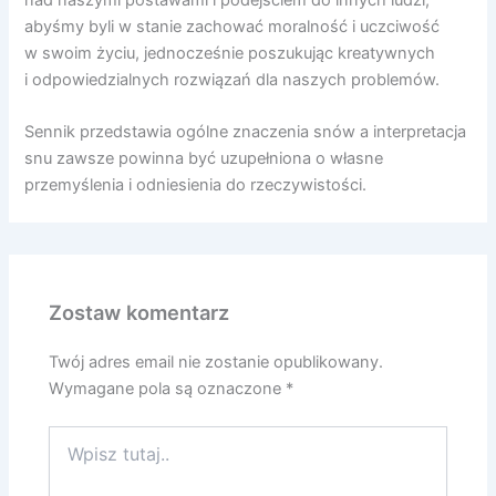
nad naszymi postawami i podejściem do innych ludzi,
abyśmy byli w stanie zachować moralność i uczciwość
w swoim życiu, jednocześnie poszukując kreatywnych
i odpowiedzialnych rozwiązań dla naszych problemów.
Sennik przedstawia ogólne znaczenia snów a interpretacja
snu zawsze powinna być uzupełniona o własne
przemyślenia i odniesienia do rzeczywistości.
Zostaw komentarz
Twój adres email nie zostanie opublikowany.
Wymagane pola są oznaczone
*
Wpisz
tutaj..