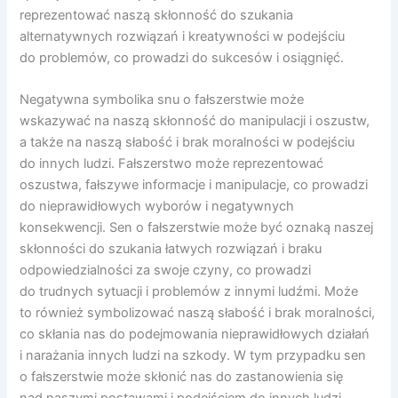
reprezentować naszą skłonność do szukania
alternatywnych rozwiązań i kreatywności w podejściu
do problemów, co prowadzi do sukcesów i osiągnięć.
Negatywna symbolika snu o fałszerstwie może
wskazywać na naszą skłonność do manipulacji i oszustw,
a także na naszą słabość i brak moralności w podejściu
do innych ludzi. Fałszerstwo może reprezentować
oszustwa, fałszywe informacje i manipulacje, co prowadzi
do nieprawidłowych wyborów i negatywnych
konsekwencji. Sen o fałszerstwie może być oznaką naszej
skłonności do szukania łatwych rozwiązań i braku
odpowiedzialności za swoje czyny, co prowadzi
do trudnych sytuacji i problemów z innymi ludźmi. Może
to również symbolizować naszą słabość i brak moralności,
co skłania nas do podejmowania nieprawidłowych działań
i narażania innych ludzi na szkody. W tym przypadku sen
o fałszerstwie może skłonić nas do zastanowienia się