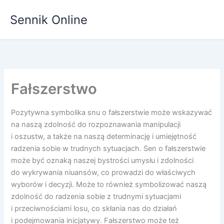
Przejdź
Sennik Online
do
treści
Fałszerstwo
Pozytywna symbolika snu o fałszerstwie może wskazywać
na naszą zdolność do rozpoznawania manipulacji
i oszustw, a także na naszą determinację i umiejętność
radzenia sobie w trudnych sytuacjach. Sen o fałszerstwie
może być oznaką naszej bystrości umysłu i zdolności
do wykrywania niuansów, co prowadzi do właściwych
wyborów i decyzji. Może to również symbolizować naszą
zdolność do radzenia sobie z trudnymi sytuacjami
i przeciwnościami losu, co skłania nas do działań
i podejmowania inicjatywy. Fałszerstwo może też