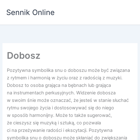
Przejdź
Sennik Online
do
treści
Dobosz
Pozytywna symbolika snu o doboszu może być związana
z rytmem i harmonią w życiu oraz z radością z muzyki.
Dobosz to osoba grająca na bębnach lub grająca
na instrumentach perkusyjnych. Widzenie dobosza
w swoim śnie może oznaczać, że jesteś w stanie słuchać
rytmu swojego życia i dostosowywać się do niego
w sposób harmonijny. Może to także sugerować,
że cieszysz się muzyką i sztuką, co pozwala
ci na przeżywanie radości i ekscytacji. Pozytywna
symbolika snu o doboszu może skłaniać do zwiększania