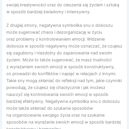
swojej kreatywności oraz do cieszenia się życiem i sztuką
w sposób bardziej świadomy i intensywny.
Z drugiej strony, negatywna symbolika snu o doboszu
może sugerować chaos i dezorganizację w życiu
oraz problemy z kontrolowaniem emocji. Widzenie
dobosza w sposób negatywny może oznaczać, że czujesz
się zagubiony i niezdolny do zapanowania nad swoim
życiem. Może to także sugerować, że masz trudności
z wyrażaniem swoich emocji w sposób konstruktywny,
co prowadzi do konfliktów i napięć w relacjach z innymi.
Takie sny mogą skłaniać do refleksji nad tym, jakie czynniki
powodują, że czujesz się chaotycznie i jak możesz
nauczyć się kontrolowania swoich emocji w sposób
bardziej efektywny. Negatywna symbolika snu o doboszu
może także skłaniać do szukania sposobów
na organizowanie swojego życia oraz na szukanie
sposobów na wyrażanie swoich emocji w sposób bardziej