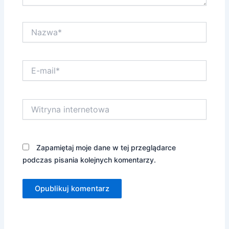
Nazwa*
E-
mail*
Witryna
internetowa
Zapamiętaj moje dane w tej przeglądarce
podczas pisania kolejnych komentarzy.