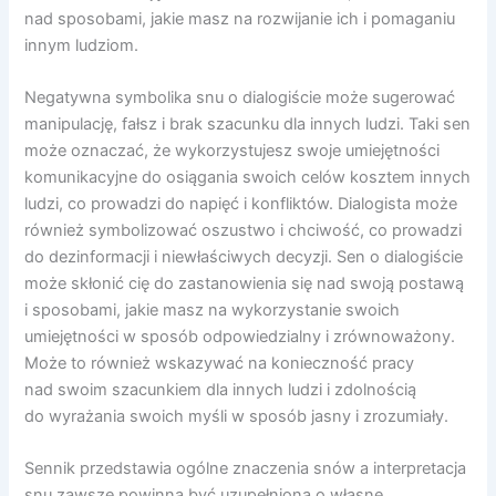
nad sposobami, jakie masz na rozwijanie ich i pomaganiu
innym ludziom.
Negatywna symbolika snu o dialogiście może sugerować
manipulację, fałsz i brak szacunku dla innych ludzi. Taki sen
może oznaczać, że wykorzystujesz swoje umiejętności
komunikacyjne do osiągania swoich celów kosztem innych
ludzi, co prowadzi do napięć i konfliktów. Dialogista może
również symbolizować oszustwo i chciwość, co prowadzi
do dezinformacji i niewłaściwych decyzji. Sen o dialogiście
może skłonić cię do zastanowienia się nad swoją postawą
i sposobami, jakie masz na wykorzystanie swoich
umiejętności w sposób odpowiedzialny i zrównoważony.
Może to również wskazywać na konieczność pracy
nad swoim szacunkiem dla innych ludzi i zdolnością
do wyrażania swoich myśli w sposób jasny i zrozumiały.
Sennik przedstawia ogólne znaczenia snów a interpretacja
snu zawsze powinna być uzupełniona o własne