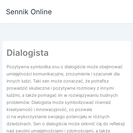
Przejdź
Sennik Online
do
treści
Dialogista
Pozytywna symbolika snu o dialogiście może obejmować
umiejętności komunikacyjne, zrozumienie i szacunek dla
innych ludzi. Taki sen może oznaczać, że potrafisz
prowadzić skuteczne i pozytywne rozmowy z innymi
ludźmi, a także pomagać im w rozwiązywaniu trudnych
problemów. Dialogista może symbolizować również
kreatywność i innowacyjność, co pozwala
ci na wykorzystanie swojego potencjału w różnych
dziedzinach. Sen o dialogiście może skłonić cię do refleksji
nad swoimi umiejętnościami i zdolnościami, a także