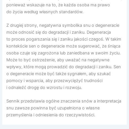
ponieważ wskazuje na to, że każda osoba ma prawo
do życia według własnych standardów.
Z drugiej strony, negatywna symbolika snu o degeneracie
może odnosić się do degradacji i zaniku. Degeneracja
to proces pogarszania się i zaniku jakości czegoś. W takim
kontekście sen o degeneracie może sugerować, że śniąca
osoba czuje się zagrożona lub zaniedbana w swoim życiu.
Może to być ostrzeżenie, aby uważać na negatywne
wpływy, które mogą prowadzić do degradacji i zaniku. Sen
o degeneracie może być także sygnałem, aby szukać
pomocy i wsparcia, aby przezwyciężyć trudności
i odnaleźć drogę do wzrostu i rozwoju.
Sennik przedstawia ogólne znaczenia snów a interpretacja
snu zawsze powinna być uzupełniona o własne
przemyślenia i odniesienia do rzeczywistości.