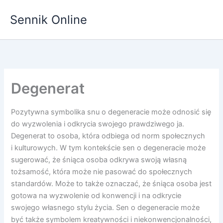
Przejdź
Sennik Online
do
treści
Degenerat
Pozytywna symbolika snu o degeneracie może odnosić się
do wyzwolenia i odkrycia swojego prawdziwego ja.
Degenerat to osoba, która odbiega od norm społecznych
i kulturowych. W tym kontekście sen o degeneracie może
sugerować, że śniąca osoba odkrywa swoją własną
tożsamość, która może nie pasować do społecznych
standardów. Może to także oznaczać, że śniąca osoba jest
gotowa na wyzwolenie od konwencji i na odkrycie
swojego własnego stylu życia. Sen o degeneracie może
być także symbolem kreatywności i niekonwencjonalności,