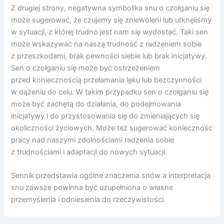
Z drugiej strony, negatywna symbolika snu o czołganiu się
może sugerować, że czujemy się zniewoleni lub utknęliśmy
w sytuacji, z której trudno jest nam się wydostać. Taki sen
może wskazywać na naszą trudność z radzeniem sobie
z przeszkodami, brak pewności siebie lub brak inicjatywy.
Sen o czołganiu się może być ostrzeżeniem
przed koniecznością przełamania lęku lub bezczynności
w dążeniu do celu. W takim przypadku sen o czołganiu się
może być zachętą do działania, do podejmowania
inicjatywy i do przystosowania się do zmieniających się
okoliczności życiowych. Może też sugerować konieczność
pracy nad naszymi zdolnościami radzenia sobie
z trudnościami i adaptacji do nowych sytuacji.
Sennik przedstawia ogólne znaczenia snów a interpretacja
snu zawsze powinna być uzupełniona o własne
przemyślenia i odniesienia do rzeczywistości.