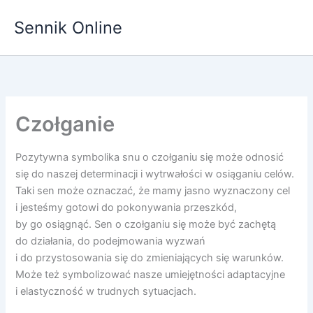
Przejdź
Sennik Online
do
treści
Czołganie
Pozytywna symbolika snu o czołganiu się może odnosić
się do naszej determinacji i wytrwałości w osiąganiu celów.
Taki sen może oznaczać, że mamy jasno wyznaczony cel
i jesteśmy gotowi do pokonywania przeszkód,
by go osiągnąć. Sen o czołganiu się może być zachętą
do działania, do podejmowania wyzwań
i do przystosowania się do zmieniających się warunków.
Może też symbolizować nasze umiejętności adaptacyjne
i elastyczność w trudnych sytuacjach.