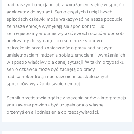
nad naszymi emocjami lub z wyrażaniem siebie w sposób
adekwatny do sytuacji. Sen o częstych i uciążliwych
epizodach czkawki może wskazywać na nasze poczucie,
że nasze emocje wymykają się spod kontroli lub
że nie jesteśmy w stanie wyrazić swoich uczuć w sposób
adekwatny do sytuacji. Taki sen może stanowić
ostrzeżenie przed koniecznością pracy nad naszymi
umiejętnościami radzenia sobie z emocjami i wyrażania ich
w sposób właściwy dla danej sytuacji. W takim przypadku
sen o czkawce może być zachętą do pracy
nad samokontrolą i nad uczeniem się skutecznych
sposobów wyrażania swoich emocji.
Sennik przedstawia ogólne znaczenia snów a interpretacja
snu zawsze powinna być uzupełniona o własne
przemyślenia i odniesienia do rzeczywistości.