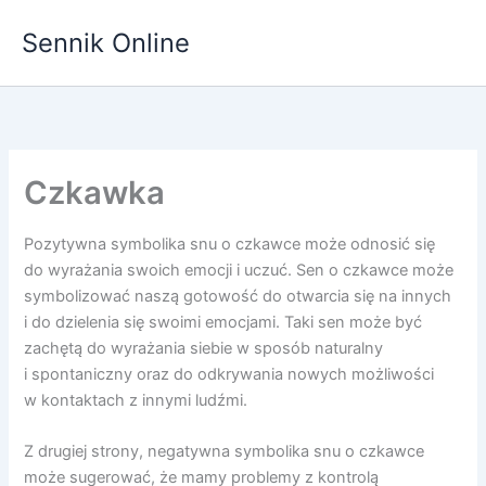
Przejdź
Sennik Online
do
treści
Czkawka
Pozytywna symbolika snu o czkawce może odnosić się
do wyrażania swoich emocji i uczuć. Sen o czkawce może
symbolizować naszą gotowość do otwarcia się na innych
i do dzielenia się swoimi emocjami. Taki sen może być
zachętą do wyrażania siebie w sposób naturalny
i spontaniczny oraz do odkrywania nowych możliwości
w kontaktach z innymi ludźmi.
Z drugiej strony, negatywna symbolika snu o czkawce
może sugerować, że mamy problemy z kontrolą