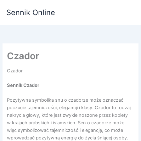
Przejdź
Sennik Online
do
treści
Czador
Czador
Sennik Czador
Pozytywna symbolika snu o czadorze może oznaczać
poczucie tajemniczości, elegancji i klasy. Czador to rodzaj
nakrycia głowy, które jest zwykle noszone przez kobiety
w krajach arabskich i islamskich. Sen o czadorze może
więc symbolizować tajemniczość i elegancję, co może
wprowadzać pozytywną energię do życia śniącej osoby.