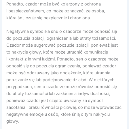
Ponadto, czador może być kojarzony z ochroną
i bezpieczeństwem, co może oznaczać, że osoba,
która śni, czuje się bezpiecznie i chroniona.
Negatywna symbolika snu o czadorze może odnosić się
do poczucia izolacji, ograniczenia lub utraty tożsamości.
Czador może sugerować poczucie izolacji, ponieważ jest
to nakrycie głowy, które może utrudnić komunikację
i kontakt z innymi ludźmi. Ponadto, sen o czadorze może
odnosić się do poczucia ograniczenia, ponieważ czador
może być odczuwany jako obciążenie, które utrudnia
poruszanie się lub podejmowanie działań. W niektórych
przypadkach, sen o czadorze może również odnosić się
do utraty tożsamości lub zakłócenia indywidualności,
ponieważ czador jest często uważany za symbol
zacofania i braku równości płciowej, co może wprowadzać
negatywne emocje u osób, które śnią o tym nakryciu
głowy.