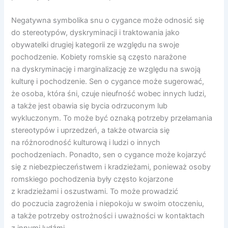
Negatywna symbolika snu o cygance może odnosić się
do stereotypów, dyskryminacji i traktowania jako
obywatelki drugiej kategorii ze względu na swoje
pochodzenie. Kobiety romskie są często narażone
na dyskryminację i marginalizację ze względu na swoją
kulturę i pochodzenie. Sen o cygance może sugerować,
że osoba, która śni, czuje nieufność wobec innych ludzi,
a także jest obawia się bycia odrzuconym lub
wykluczonym. To może być oznaką potrzeby przełamania
stereotypów i uprzedzeń, a także otwarcia się
na różnorodność kulturową i ludzi o innych
pochodzeniach. Ponadto, sen o cygance może kojarzyć
się z niebezpieczeństwem i kradzieżami, ponieważ osoby
romskiego pochodzenia były często kojarzone
z kradzieżami i oszustwami. To może prowadzić
do poczucia zagrożenia i niepokoju w swoim otoczeniu,
a także potrzeby ostrożności i uważności w kontaktach