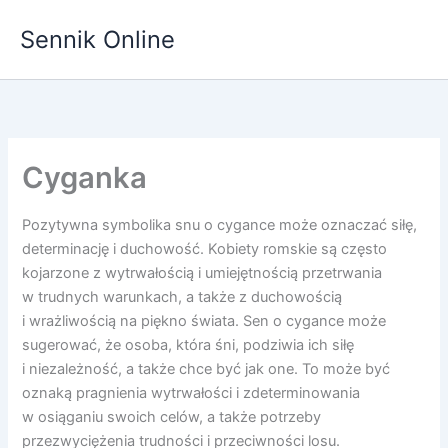
Przejdź
Sennik Online
do
treści
Cyganka
Pozytywna symbolika snu o cygance może oznaczać siłę,
determinację i duchowość. Kobiety romskie są często
kojarzone z wytrwałością i umiejętnością przetrwania
w trudnych warunkach, a także z duchowością
i wrażliwością na piękno świata. Sen o cygance może
sugerować, że osoba, która śni, podziwia ich siłę
i niezależność, a także chce być jak one. To może być
oznaką pragnienia wytrwałości i zdeterminowania
w osiąganiu swoich celów, a także potrzeby
przezwyciężenia trudności i przeciwności losu.