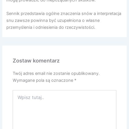
mogą prowadzić do niepożądanych skutków.
Sennik przedstawia ogólne znaczenia snów a interpretacja
snu zawsze powinna być uzupełniona o własne
przemyślenia i odniesienia do rzeczywistości.
Zostaw komentarz
Twój adres email nie zostanie opublikowany.
Wymagane pola są oznaczone
*
Wpisz
tutaj..