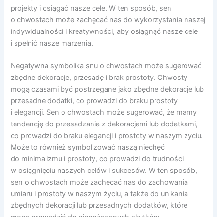
projekty i osiągać nasze cele. W ten sposób, sen
o chwostach może zachęcać nas do wykorzystania naszej
indywidualności i kreatywności, aby osiągnąć nasze cele
i spełnić nasze marzenia.
Negatywna symbolika snu o chwostach może sugerować
zbędne dekoracje, przesadę i brak prostoty. Chwosty
mogą czasami być postrzegane jako zbędne dekoracje lub
przesadne dodatki, co prowadzi do braku prostoty
i elegancji. Sen o chwostach może sugerować, że mamy
tendencję do przesadzania z dekoracjami lub dodatkami,
co prowadzi do braku elegancji i prostoty w naszym życiu.
Może to również symbolizować naszą niechęć
do minimalizmu i prostoty, co prowadzi do trudności
w osiągnięciu naszych celów i sukcesów. W ten sposób,
sen o chwostach może zachęcać nas do zachowania
umiaru i prostoty w naszym życiu, a także do unikania
zbędnych dekoracji lub przesadnych dodatków, które