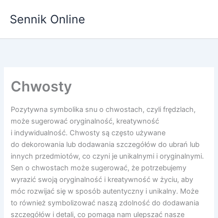
Przejdź
Sennik Online
do
treści
Chwosty
Pozytywna symbolika snu o chwostach, czyli frędzlach,
może sugerować oryginalność, kreatywność
i indywidualność. Chwosty są często używane
do dekorowania lub dodawania szczegółów do ubrań lub
innych przedmiotów, co czyni je unikalnymi i oryginalnymi.
Sen o chwostach może sugerować, że potrzebujemy
wyrazić swoją oryginalność i kreatywność w życiu, aby
móc rozwijać się w sposób autentyczny i unikalny. Może
to również symbolizować naszą zdolność do dodawania
szczegółów i detali, co pomaga nam ulepszać nasze