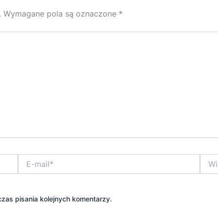
.
Wymagane pola są oznaczone
*
E-
Witry
mail*
inter
zas pisania kolejnych komentarzy.