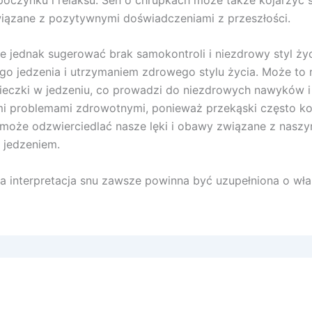
wiązane z pozytywnymi doświadczeniami z przeszłości.
 jednak sugerować brak samokontroli i niezdrowy styl ży
o jedzenia i utrzymaniem zdrowego stylu życia. Może to
ieczki w jedzeniu, co prowadzi do niezdrowych nawyków i
nymi problemami zdrowotnymi, ponieważ przekąski często koj
może odzwierciedlać nasze lęki i obawy związane z naszy
 jedzeniem.
 interpretacja snu zawsze powinna być uzupełniona o włas