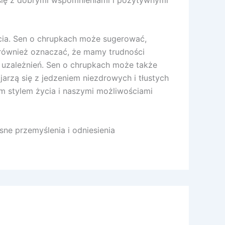
cia. Sen o chrupkach może sugerować,
 również oznaczać, że mamy trudności
 uzależnień. Sen o chrupkach może także
arzą się z jedzeniem niezdrowych i tłustych
m stylem życia i naszymi możliwościami
ne przemyślenia i odniesienia