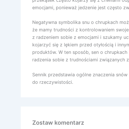
emocjami, ponieważ jedzenie jest często z
Negatywna symbolika snu o chrupkach może
że mamy trudności z kontrolowaniem swojeg
z radzeniem sobie z emocjami i szukamy uc
kojarzyć się z lękiem przed otyłością i in
produktów. W ten sposób, sen o chrupkach 
radzenia sobie z trudnościami związanych z
Sennik przedstawia ogólne znaczenia snów a
do rzeczywistości.
Zostaw komentarz