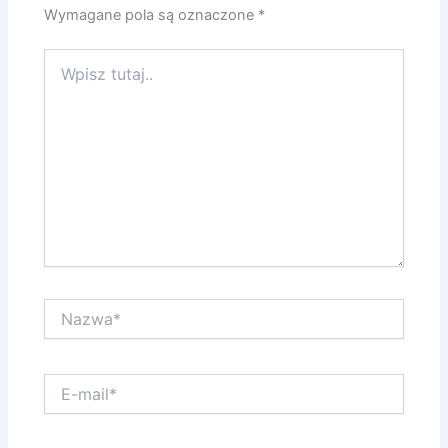
Wymagane pola są oznaczone
*
Wpisz
tutaj..
Nazwa*
E-
mail*