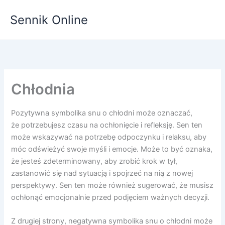
Przejdź
Sennik Online
do
treści
Chłodnia
Pozytywna symbolika snu o chłodni może oznaczać,
że potrzebujesz czasu na ochłonięcie i refleksję. Sen ten
może wskazywać na potrzebę odpoczynku i relaksu, aby
móc odświeżyć swoje myśli i emocje. Może to być oznaka,
że jesteś zdeterminowany, aby zrobić krok w tył,
zastanowić się nad sytuacją i spojrzeć na nią z nowej
perspektywy. Sen ten może również sugerować, że musisz
ochłonąć emocjonalnie przed podjęciem ważnych decyzji.
Z drugiej strony, negatywna symbolika snu o chłodni może