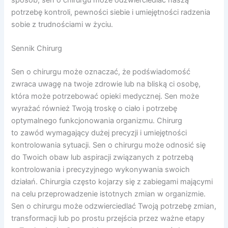
sposób, sen o chirurgu może odzwierciedlać naszą
potrzebę kontroli, pewności siebie i umiejętności radzenia
sobie z trudnościami w życiu.
Sennik Chirurg
Sen o chirurgu może oznaczać, że podświadomość
zwraca uwagę na twoje zdrowie lub na bliską ci osobę,
która może potrzebować opieki medycznej. Sen może
wyrażać również Twoją troskę o ciało i potrzebę
optymalnego funkcjonowania organizmu. Chirurg
to zawód wymagający dużej precyzji i umiejętności
kontrolowania sytuacji. Sen o chirurgu może odnosić się
do Twoich obaw lub aspiracji związanych z potrzebą
kontrolowania i precyzyjnego wykonywania swoich
działań. Chirurgia często kojarzy się z zabiegami mającymi
na celu przeprowadzenie istotnych zmian w organizmie.
Sen o chirurgu może odzwierciedlać Twoją potrzebę zmian,
transformacji lub po prostu przejścia przez ważne etapy