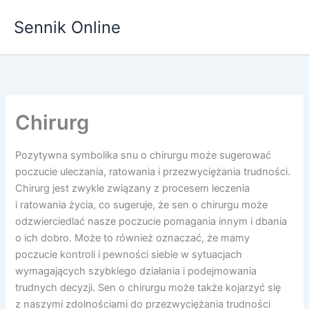
Przejdź
Sennik Online
do
treści
Chirurg
Pozytywna symbolika snu o chirurgu może sugerować
poczucie uleczania, ratowania i przezwyciężania trudności.
Chirurg jest zwykle związany z procesem leczenia
i ratowania życia, co sugeruje, że sen o chirurgu może
odzwierciedlać nasze poczucie pomagania innym i dbania
o ich dobro. Może to również oznaczać, że mamy
poczucie kontroli i pewności siebie w sytuacjach
wymagających szybkiego działania i podejmowania
trudnych decyzji. Sen o chirurgu może także kojarzyć się
z naszymi zdolnościami do przezwyciężania trudności