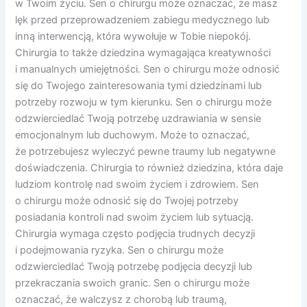
w Twoim życiu. Sen o chirurgu może oznaczać, że masz
lęk przed przeprowadzeniem zabiegu medycznego lub
inną interwencją, która wywołuje w Tobie niepokój.
Chirurgia to także dziedzina wymagająca kreatywności
i manualnych umiejętności. Sen o chirurgu może odnosić
się do Twojego zainteresowania tymi dziedzinami lub
potrzeby rozwoju w tym kierunku. Sen o chirurgu może
odzwierciedlać Twoją potrzebę uzdrawiania w sensie
emocjonalnym lub duchowym. Może to oznaczać,
że potrzebujesz wyleczyć pewne traumy lub negatywne
doświadczenia. Chirurgia to również dziedzina, która daje
ludziom kontrolę nad swoim życiem i zdrowiem. Sen
o chirurgu może odnosić się do Twojej potrzeby
posiadania kontroli nad swoim życiem lub sytuacją.
Chirurgia wymaga często podjęcia trudnych decyzji
i podejmowania ryzyka. Sen o chirurgu może
odzwierciedlać Twoją potrzebę podjęcia decyzji lub
przekraczania swoich granic. Sen o chirurgu może
oznaczać, że walczysz z chorobą lub traumą,