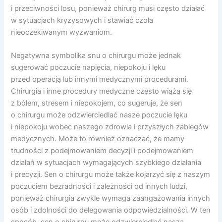
i przeciwności losu, ponieważ chirurg musi często działać
w sytuacjach kryzysowych i stawiać czoła
nieoczekiwanym wyzwaniom.
Negatywna symbolika snu o chirurgu może jednak
sugerować poczucie napięcia, niepokoju i lęku
przed operacją lub innymi medycznymi procedurami.
Chirurgia i inne procedury medyczne często wiążą się
z bólem, stresem i niepokojem, co sugeruje, że sen
o chirurgu może odzwierciedlać nasze poczucie lęku
i niepokoju wobec naszego zdrowia i przyszłych zabiegów
medycznych. Może to również oznaczać, że mamy
trudności z podejmowaniem decyzji i podejmowaniem
działań w sytuacjach wymagających szybkiego działania
i precyzji. Sen o chirurgu może także kojarzyć się z naszym
poczuciem bezradności i zależności od innych ludzi,
ponieważ chirurgia zwykle wymaga zaangażowania innych
osób i zdolności do delegowania odpowiedzialności. W ten