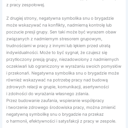
z pracy zespołowej.
Z drugiej strony, negatywna symbolika snu o brygadzie
może wskazywać na konflikty, nadmierną kontrolę lub
poczucie presji grupy. Sen taki może być wyrazem obaw
związanych z nadmiernym stresorem grupowym,
trudnościami w pracy z innymi lub lękiem przed utratą
indywidualności. Może to być sygnał, że czujesz się
przytłoczony presją grupy, niezadowolony z nadmiernych
oczekiwań lub ograniczony w wyrażaniu swoich pomysłów
i przekonań. Negatywna symbolika snu o brygadzie może
również wskazywać na potrzebę pracy nad budową
zdrowych relacji w grupie, komunikacji, asertywności
i zdolności do wyrażania własnego zdania.
Przez budowanie zaufania, wspieranie współpracy
i tworzenie zdrowego środowiska pracy, można zmienić
negatywną symbolikę snu o brygadzie na przekaz
o harmonii, efektywności i satysfakcji z pracy w zespole.