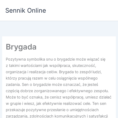
Przejdź
Sennik Online
do
treści
Brygada
Pozytywna symbolika snu o brygadzie może wiązać się
z takimi wartościami jak współpraca, skuteczność,
organizacja i realizacja celów. Brygada to zespół ludzi,
którzy pracują razem w celu osiągnięcia wspólnego
zadania. Sen o brygadzie może oznaczać, że jesteś
częścią dobrze zorganizowanego i efektywnego zespołu.
Może to być oznaka, że cenisz współpracę, umiesz działać
w grupie i wiesz, jak efektywnie realizować cele. Ten sen
przekazuje pozytywne przesłanie o umiejętnościach
zarządzania, zdolnościach komunikacyjnych i satysfakcji