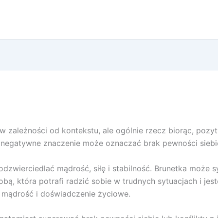
w zależności od kontekstu, ale ogólnie rzecz biorąc, poz
dy negatywne znaczenie może oznaczać brak pewności siebie 
zwierciedlać mądrość, siłę i stabilność. Brunetka może sy
bą, która potrafi radzić sobie w trudnych sytuacjach i je
ą mądrość i doświadczenie życiowe.