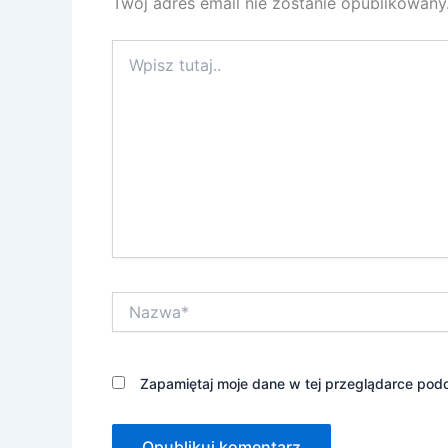
Twój adres email nie zostanie opublikowany
Wpisz
tutaj..
Nazwa*
Zapamiętaj moje dane w tej przeglądarce podc