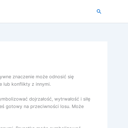
Szukaj
ytywne znaczenie może odnosić się
lub konflikty z innymi.
mbolizować dojrzałość, wytrwałość i siłę
steś gotowy na przeciwności losu. Może