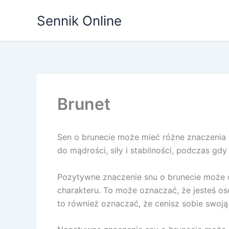
Przejdź
Sennik Online
do
treści
Brunet
Sen o brunecie może mieć różne znaczenia 
do mądrości, siły i stabilności, podczas g
Pozytywne znaczenie snu o brunecie może od
charakteru. To może oznaczać, że jesteś oso
to również oznaczać, że cenisz sobie swoj