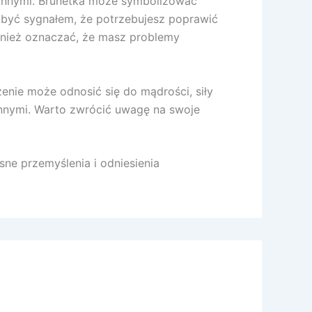
 innymi. Brunetka może symbolizować
e być sygnałem, że potrzebujesz poprawić
wnież oznaczać, że masz problemy
enie może odnosić się do mądrości, siły
innymi. Warto zwrócić uwagę na swoje
ne przemyślenia i odniesienia