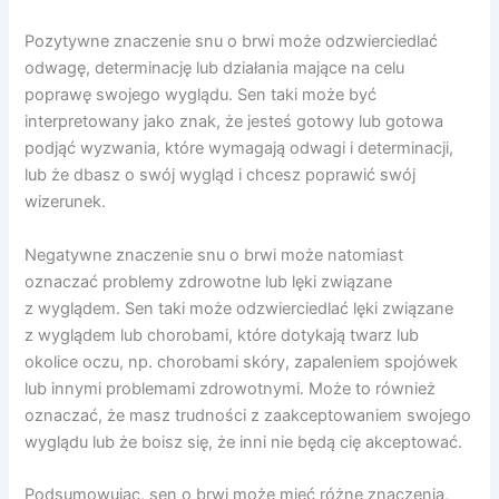
Pozytywne znaczenie snu o brwi może odzwierciedlać
odwagę, determinację lub działania mające na celu
poprawę swojego wyglądu. Sen taki może być
interpretowany jako znak, że jesteś gotowy lub gotowa
podjąć wyzwania, które wymagają odwagi i determinacji,
lub że dbasz o swój wygląd i chcesz poprawić swój
wizerunek.
Negatywne znaczenie snu o brwi może natomiast
oznaczać problemy zdrowotne lub lęki związane
z wyglądem. Sen taki może odzwierciedlać lęki związane
z wyglądem lub chorobami, które dotykają twarz lub
okolice oczu, np. chorobami skóry, zapaleniem spojówek
lub innymi problemami zdrowotnymi. Może to również
oznaczać, że masz trudności z zaakceptowaniem swojego
wyglądu lub że boisz się, że inni nie będą cię akceptować.
Podsumowując, sen o brwi może mieć różne znaczenia,