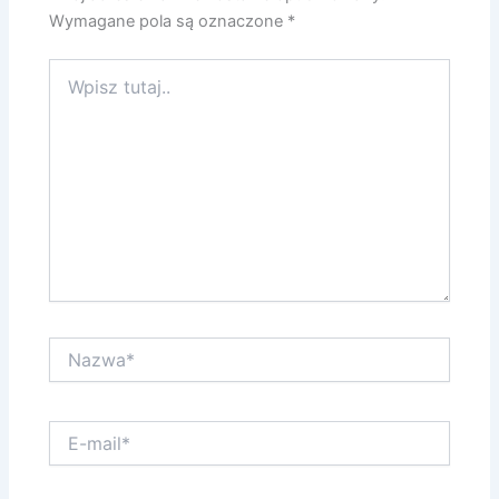
Wymagane pola są oznaczone
*
Wpisz
tutaj..
Nazwa*
E-
mail*