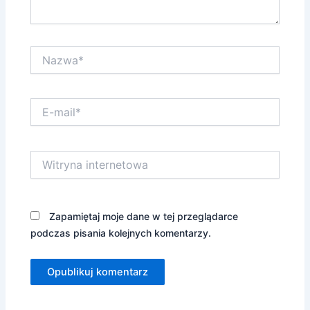
Nazwa*
E-
mail*
Witryna
internetowa
Zapamiętaj moje dane w tej przeglądarce
podczas pisania kolejnych komentarzy.