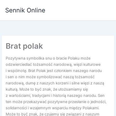
Przejdź
Sennik Online
do
treści
Brat polak
Pozytywna symbolika snu o bracie Polaku może
odzwierciedlać tożsamość narodową, więzi kulturowe
i wspólnotę. Brat Polak jest członkiem naszego narodu
i sen o nim może symbolizować naszą tożsamość
narodową, dumę z naszych korzeni i silne więzi z naszą
kulturą. Może to być znak, że utożsamiamy się
z wartościami, tradycjami i historią naszego narodu. Sen
ten może przekazywać pozytywne przesłanie o jedności,
solidarności i wzajemnym wsparciu między Polakami.
Może to być znak, że czujemy się związani z naszym