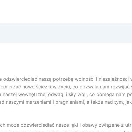
odzwierciedlać naszą potrzebę wolności i niezależności 
zemierzać nowe ścieżki w życiu, co pozwala nam rozwijać s
naszej wewnętrznej odwagi i siły woli, co pomaga nam p
nad naszymi marzeniami i pragnieniami, a także nad tym, j
 może odzwierciedlać nasze lęki i obawy związane z utrat