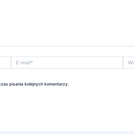
E-
Witry
mail*
inter
zas pisania kolejnych komentarzy.