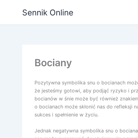
Przejdź
Sennik Online
do
treści
Bociany
Pozytywna symbolika snu o bocianach może 
że jesteśmy gotowi, aby podjąć ryzyko i pr
bocianów w śnie może być również znakiem 
o bocianach może skłonić nas do refleksji 
sukces i spełnienie w życiu.
Jednak negatywna symbolika snu o bocianach