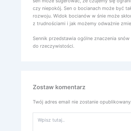
sen może sugerować, że czujemy się ogranic
czy niepokój. Sen o bocianach może być ta
rozwoju. Widok bocianów w śnie może skłoni
z trudnościami i jak możemy odważnie zmi
Sennik przedstawia ogólne znaczenia snów a
do rzeczywistości.
Zostaw komentarz
Twój adres email nie zostanie opublikowany
Wpisz
tutaj..