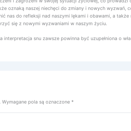
zeni i zagrożeni w swojej sytuacji życiowej, co prowadzi 
kże oznaką naszej niechęci do zmiany i nowych wyzwań, c
ć nas do refleksji nad naszymi lękami i obawami, a także
erzyć się z nowymi wyzwaniami w naszym życiu.
 interpretacja snu zawsze powinna być uzupełniona o włas
.
Wymagane pola są oznaczone
*