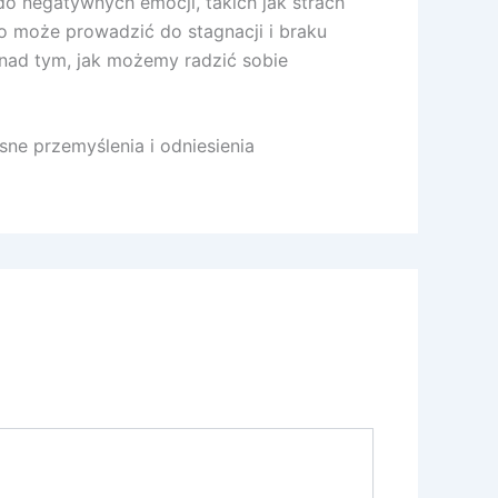
do negatywnych emocji, takich jak strach
o może prowadzić do stagnacji i braku
 nad tym, jak możemy radzić sobie
ne przemyślenia i odniesienia