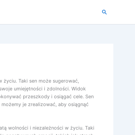
Szukaj
w życiu. Taki sen może sugerować,
woje umiejętności i zdolności. Widok
okonywać przeszkody i osiągać cele. Sen
ak możemy je zrealizować, aby osiągnąć
ą wolności i niezależności w życiu. Taki