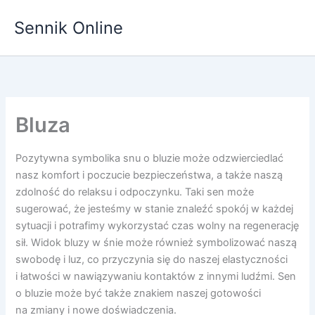
Przejdź
Sennik Online
do
treści
Bluza
Pozytywna symbolika snu o bluzie może odzwierciedlać
nasz komfort i poczucie bezpieczeństwa, a także naszą
zdolność do relaksu i odpoczynku. Taki sen może
sugerować, że jesteśmy w stanie znaleźć spokój w każdej
sytuacji i potrafimy wykorzystać czas wolny na regenerację
sił. Widok bluzy w śnie może również symbolizować naszą
swobodę i luz, co przyczynia się do naszej elastyczności
i łatwości w nawiązywaniu kontaktów z innymi ludźmi. Sen
o bluzie może być także znakiem naszej gotowości
na zmiany i nowe doświadczenia.