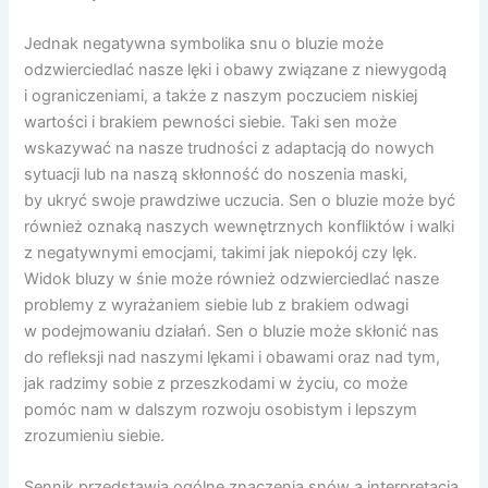
Jednak negatywna symbolika snu o bluzie może
odzwierciedlać nasze lęki i obawy związane z niewygodą
i ograniczeniami, a także z naszym poczuciem niskiej
wartości i brakiem pewności siebie. Taki sen może
wskazywać na nasze trudności z adaptacją do nowych
sytuacji lub na naszą skłonność do noszenia maski,
by ukryć swoje prawdziwe uczucia. Sen o bluzie może być
również oznaką naszych wewnętrznych konfliktów i walki
z negatywnymi emocjami, takimi jak niepokój czy lęk.
Widok bluzy w śnie może również odzwierciedlać nasze
problemy z wyrażaniem siebie lub z brakiem odwagi
w podejmowaniu działań. Sen o bluzie może skłonić nas
do refleksji nad naszymi lękami i obawami oraz nad tym,
jak radzimy sobie z przeszkodami w życiu, co może
pomóc nam w dalszym rozwoju osobistym i lepszym
zrozumieniu siebie.
Sennik przedstawia ogólne znaczenia snów a interpretacja