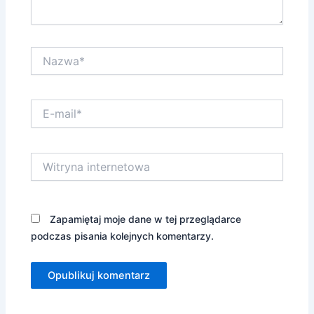
Nazwa*
E-
mail*
Witryna
internetowa
Zapamiętaj moje dane w tej przeglądarce
podczas pisania kolejnych komentarzy.