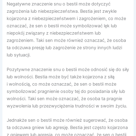
Negatywne znaczenie snu o bestii może dotyczyć
zagrożenia lub niebezpieczeństwa. Bestia jest zwykle
kojarzona z niebezpieczeństwem i zagrożeniem, co może
oznaczać, że sen o bestii może symbolizować lęk lub
niepokój związany z niebezpieczeństwem lub
zagrożeniem. Taki sen może również oznaczać, że osoba
ta odczuwa presję lub zagrożenie ze strony innych ludzi
lub sytuacji.
Pozytywne znaczenie snu o bestii może odnosić się do siły
lub wolności. Bestia może być także kojarzona z siłą
i wolnością, co może oznaczać, że sen o bestii może
symbolizować pragnienie osoby tej do posiadania siły lub
wolności. Taki sen może oznaczać, że osoba ta pragnie
wyzwolenia lub przezwyciężenia trudności w swoim życiu.
Jednakże sen o bestii może również sugerować, że osoba
ta odczuwa gniew lub agresję. Bestia jest często kojarzona
z gniewem lub agresją, co może oznaczać, że sen o bestii