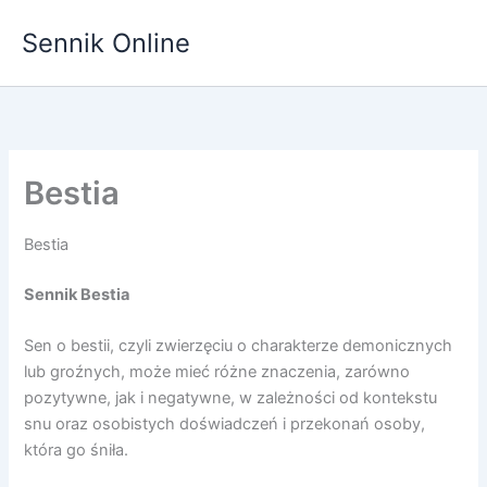
Przejdź
Sennik Online
do
treści
Bestia
Bestia
Sennik Bestia
Sen o bestii, czyli zwierzęciu o charakterze demonicznych
lub groźnych, może mieć różne znaczenia, zarówno
pozytywne, jak i negatywne, w zależności od kontekstu
snu oraz osobistych doświadczeń i przekonań osoby,
która go śniła.