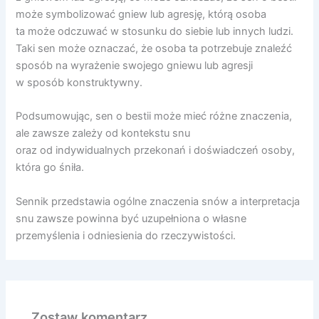
może symbolizować gniew lub agresję, którą osoba
ta może odczuwać w stosunku do siebie lub innych ludzi.
Taki sen może oznaczać, że osoba ta potrzebuje znaleźć
sposób na wyrażenie swojego gniewu lub agresji
w sposób konstruktywny.
Podsumowując, sen o bestii może mieć różne znaczenia,
ale zawsze zależy od kontekstu snu
oraz od indywidualnych przekonań i doświadczeń osoby,
która go śniła.
Sennik przedstawia ogólne znaczenia snów a interpretacja
snu zawsze powinna być uzupełniona o własne
przemyślenia i odniesienia do rzeczywistości.
Zostaw komentarz