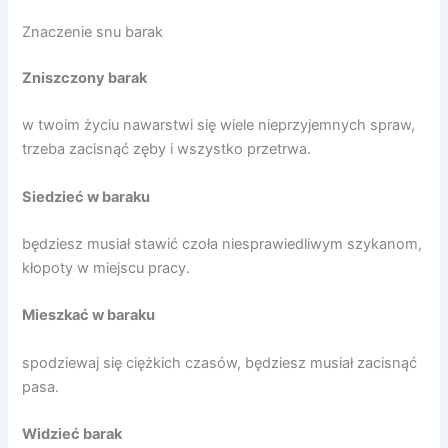
Znaczenie snu barak
Zniszczony barak
w twoim życiu nawarstwi się wiele nieprzyjemnych spraw,
trzeba zacisnąć zęby i wszystko przetrwa.
Siedzieć w baraku
będziesz musiał stawić czoła niesprawiedliwym szykanom,
kłopoty w miejscu pracy.
Mieszkać w baraku
spodziewaj się ciężkich czasów, będziesz musiał zacisnąć
pasa.
Widzieć barak