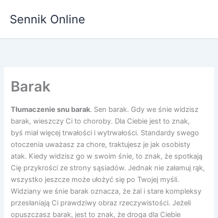
Przejdź
Sennik Online
do
treści
Barak
Tłumaczenie snu barak
. Sen barak. Gdy we śnie widzisz
barak, wieszczy Ci to choroby. Dla Ciebie jest to znak,
byś miał więcej trwałości i wytrwałości. Standardy swego
otoczenia uważasz za chore, traktujesz je jak osobisty
atak. Kiedy widzisz go w swoim śnie, to znak, że spotkają
Cię przykrości ze strony sąsiadów. Jednak nie załamuj rąk,
wszystko jeszcze może ułożyć się po Twojej myśli.
Widziany we śnie barak oznacza, że żal i stare kompleksy
przesłaniają Ci prawdziwy obraz rzeczywistości. Jeżeli
opuszczasz barak, jest to znak, że droga dla Ciebie