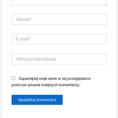
Nazwa*
E-
mail*
Witryna
internetowa
Zapamiętaj moje dane w tej przeglądarce
podczas pisania kolejnych komentarzy.