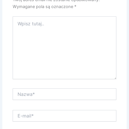
Wymagane pola są oznaczone
*
Wpisz
tutaj..
Nazwa*
E-
mail*