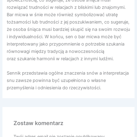
społecznością, co sugeruje, że osoba śniąca musi
rozwiązać trudności w relacjach z bliskimi lub znajomymi.
Bar micwa w śnie może również symbolizować utratę
tożsamości lub trudności z jej poszukiwaniem, co sugeruje,
że osoba śniąca musi bardziej skupić się na swoim rozwoju
i indywidualności. W końcu, sen o bar micwa może być
interpretowany jako przypomnienie o potrzebie szukania
równowagi między tradycją a nowoczesnością
oraz szukanie harmonii w relacjach z innymi ludźmi.
Sennik przedstawia ogólne znaczenia snów a interpretacja
snu zawsze powinna być uzupełniona o własne
przemyślenia i odniesienia do rzeczywistości.
Zostaw komentarz
Twój adres email nie zostanie opublikowany.