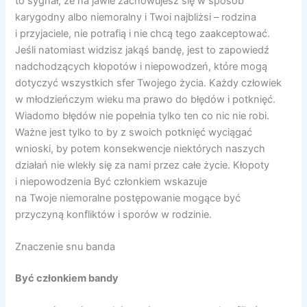
to sygnał, że na jawie zachowujesz się w sposób
karygodny albo niemoralny i Twoi najbliżsi – rodzina
i przyjaciele, nie potrafią i nie chcą tego zaakceptować.
Jeśli natomiast widzisz jakąś bandę, jest to zapowiedź
nadchodzących kłopotów i niepowodzeń, które mogą
dotyczyć wszystkich sfer Twojego życia. Każdy człowiek
w młodzieńczym wieku ma prawo do błędów i potknięć.
Wiadomo błędów nie popełnia tylko ten co nic nie robi.
Ważne jest tylko to by z swoich potknięć wyciągać
wnioski, by potem konsekwencje niektórych naszych
działań nie wlekły się za nami przez całe życie. Kłopoty
i niepowodzenia Być członkiem wskazuje
na Twoje niemoralne postępowanie mogące być
przyczyną konfliktów i sporów w rodzinie.
Znaczenie snu banda
Być członkiem bandy