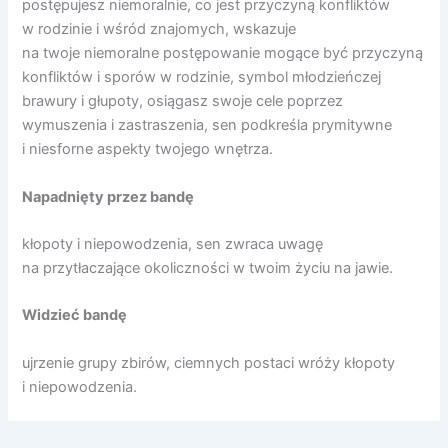
postępujesz niemoralnie, co jest przyczyną konfliktów
w rodzinie i wśród znajomych, wskazuje
na twoje niemoralne postępowanie mogące być przyczyną
konfliktów i sporów w rodzinie, symbol młodzieńczej
brawury i głupoty, osiągasz swoje cele poprzez
wymuszenia i zastraszenia, sen podkreśla prymitywne
i niesforne aspekty twojego wnętrza.
Napadnięty przez bandę
kłopoty i niepowodzenia, sen zwraca uwagę
na przytłaczające okoliczności w twoim życiu na jawie.
Widzieć bandę
ujrzenie grupy zbirów, ciemnych postaci wróży kłopoty
i niepowodzenia.