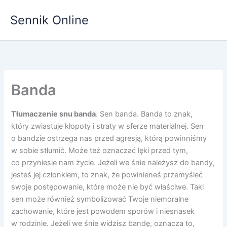
Przejdź
Sennik Online
do
treści
Banda
Tłumaczenie snu banda
. Sen banda. Banda to znak,
który zwiastuje kłopoty i straty w sferze materialnej. Sen
o bandzie ostrzega nas przed agresją, którą powinniśmy
w sobie stłumić. Może też oznaczać lęki przed tym,
co przyniesie nam życie. Jeżeli we śnie należysz do bandy,
jesteś jej członkiem, to znak, że powinieneś przemyśleć
swoje postępowanie, które może nie być właściwe. Taki
sen może również symbolizować Twoje niemoralne
zachowanie, które jest powodem sporów i niesnasek
w rodzinie. Jeżeli we śnie widzisz bandę, oznacza to,