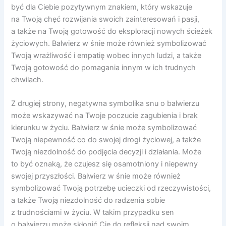
być dla Ciebie pozytywnym znakiem, który wskazuje
na Twoją chęć rozwijania swoich zainteresowań i pasji,
a także na Twoją gotowość do eksploracji nowych ścieżek
życiowych. Balwierz w śnie może również symbolizować
Twoją wrażliwość i empatię wobec innych ludzi, a także
Twoją gotowość do pomagania innym w ich trudnych
chwilach.
Z drugiej strony, negatywna symbolika snu o balwierzu
może wskazywać na Twoje poczucie zagubienia i brak
kierunku w życiu. Balwierz w śnie może symbolizować
Twoją niepewność co do swojej drogi życiowej, a także
Twoją niezdolność do podjęcia decyzji i działania. Może
to być oznaką, że czujesz się osamotniony i niepewny
swojej przyszłości. Balwierz w śnie może również
symbolizować Twoją potrzebę ucieczki od rzeczywistości,
a także Twoją niezdolność do radzenia sobie
z trudnościami w życiu. W takim przypadku sen
o balwierzu może skłonić Cię do refleksji nad swoim