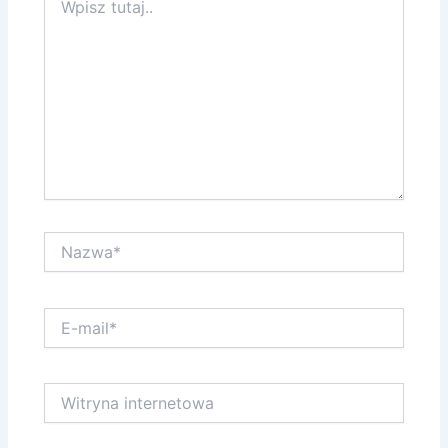
tutaj..
Nazwa*
E-
mail*
Witryna
internetowa