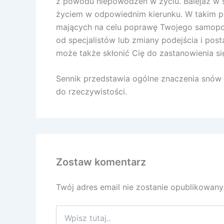
z powodu niepowodzeń w życiu. Balejaż w 
życiem w odpowiednim kierunku. W takim pr
mających na celu poprawę Twojego samopoc
od specjalistów lub zmiany podejścia i po
może także skłonić Cię do zastanowienia się
Sennik przedstawia ogólne znaczenia snów a
do rzeczywistości.
Zostaw komentarz
Twój adres email nie zostanie opublikowany
Wpisz
tutaj..