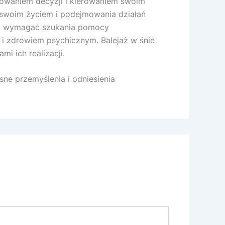
owaniem decyzji i kierowaniem swoim
 swoim życiem i podejmowania działań
 to wymagać szukania pomocy
 i zdrowiem psychicznym. Balejaż w śnie
i ich realizacji.
ne przemyślenia i odniesienia