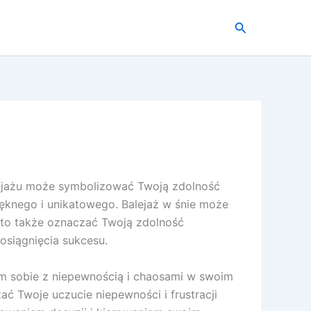
Szukaj
lejażu może symbolizować Twoją zdolność
ięknego i unikatowego. Balejaż w śnie może
 to także oznaczać Twoją zdolność
osiągnięcia sukcesu.
em sobie z niepewnością i chaosami w swoim
 Twoje uczucie niepewności i frustracji