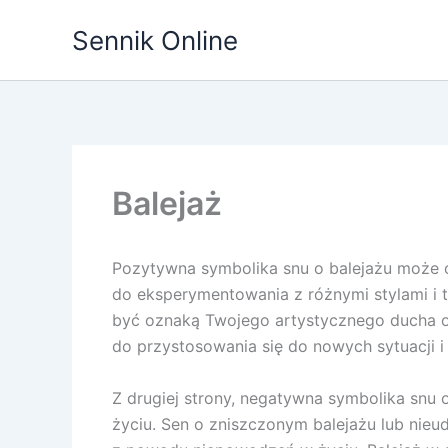
Przejdź
Sennik Online
do
treści
Balejaż
Pozytywna symbolika snu o balejażu może o
do eksperymentowania z różnymi stylami i 
być oznaką Twojego artystycznego ducha or
do przystosowania się do nowych sytuacji i
Z drugiej strony, negatywna symbolika snu
życiu. Sen o zniszczonym balejażu lub nie