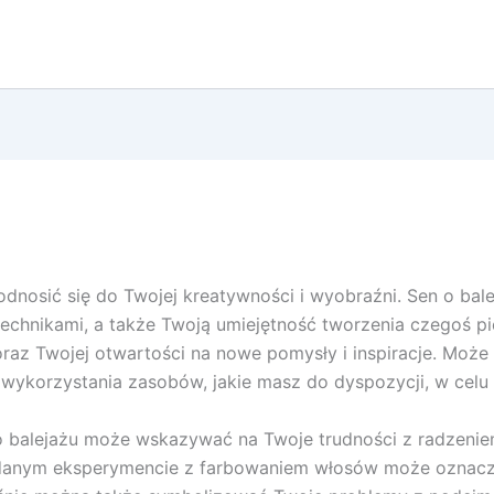
dnosić się do Twojej kreatywności i wyobraźni. Sen o ba
technikami, a także Twoją umiejętność tworzenia czegoś p
az Twojej otwartości na nowe pomysły i inspiracje. Może
 wykorzystania zasobów, jakie masz do dyspozycji, w celu 
 o balejażu może wskazywać na Twoje trudności z radzeni
udanym eksperymencie z farbowaniem włosów może oznaczać