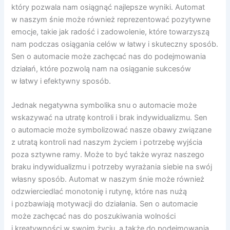
który pozwala nam osiągnąć najlepsze wyniki. Automat
w naszym śnie może również reprezentować pozytywne
emocje, takie jak radość i zadowolenie, które towarzyszą
nam podczas osiągania celów w łatwy i skuteczny sposób.
Sen o automacie może zachęcać nas do podejmowania
działań, które pozwolą nam na osiąganie sukcesów
w łatwy i efektywny sposób.
Jednak negatywna symbolika snu o automacie może
wskazywać na utratę kontroli i brak indywidualizmu. Sen
o automacie może symbolizować nasze obawy związane
z utratą kontroli nad naszym życiem i potrzebę wyjścia
poza sztywne ramy. Może to być także wyraz naszego
braku indywidualizmu i potrzeby wyrażania siebie na swój
własny sposób. Automat w naszym śnie może również
odzwierciedlać monotonię i rutynę, które nas nużą
i pozbawiają motywacji do działania. Sen o automacie
może zachęcać nas do poszukiwania wolności
i kreatywności w swoim życiu, a także do podejmowania