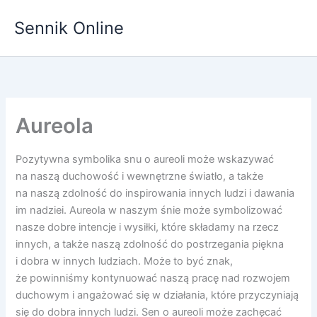
Przejdź
Sennik Online
do
treści
Aureola
Pozytywna symbolika snu o aureoli może wskazywać
na naszą duchowość i wewnętrzne światło, a także
na naszą zdolność do inspirowania innych ludzi i dawania
im nadziei. Aureola w naszym śnie może symbolizować
nasze dobre intencje i wysiłki, które składamy na rzecz
innych, a także naszą zdolność do postrzegania piękna
i dobra w innych ludziach. Może to być znak,
że powinniśmy kontynuować naszą pracę nad rozwojem
duchowym i angażować się w działania, które przyczyniają
się do dobra innych ludzi. Sen o aureoli może zachęcać