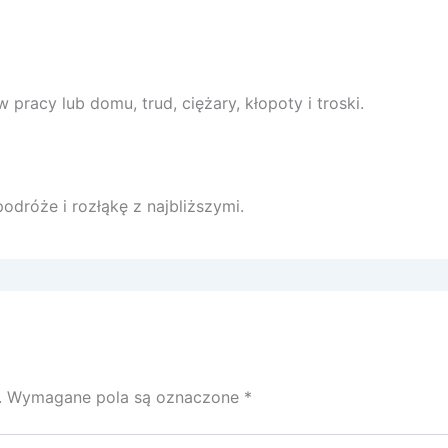
pracy lub domu, trud, ciężary, kłopoty i troski.
odróże i rozłąkę z najbliższymi.
.
Wymagane pola są oznaczone
*