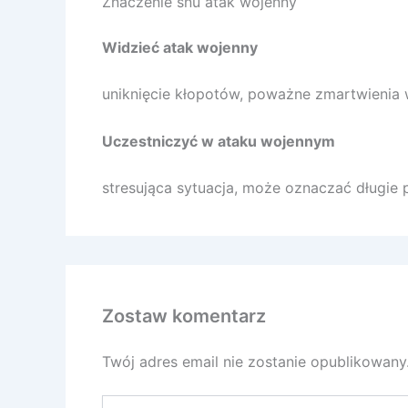
Znaczenie snu atak wojenny
Widzieć atak wojenny
uniknięcie kłopotów, poważne zmartwienia w 
Uczestniczyć w ataku wojennym
stresująca sytuacja, może oznaczać długie p
Zostaw komentarz
Twój adres email nie zostanie opublikowany
Wpisz