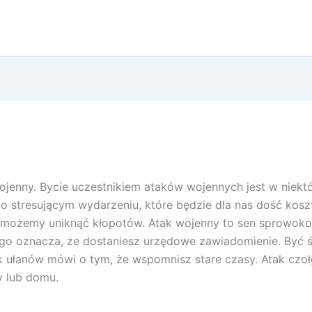
wojenny. Bycie uczestnikiem ataków wojennych jest w niek
o stresującym wydarzeniu, które będzie dla nas dość kos
yż możemy uniknąć kłopotów. Atak wojenny to sen sprowo
ego oznacza, że dostaniesz urzędowe zawiadomienie. Być
ak ułanów mówi o tym, że wspomnisz stare czasy. Atak czołgó
y lub domu.