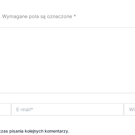
.
Wymagane pola są oznaczone
*
E-
Witry
mail*
inter
zas pisania kolejnych komentarzy.