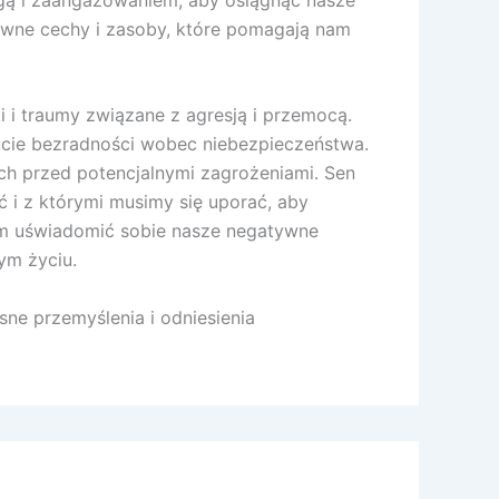
ywne cechy i zasoby, które pomagają nam
i i traumy związane z agresją i przemocą.
cie bezradności wobec niebezpieczeństwa.
kich przed potencjalnymi zagrożeniami. Sen
 i z którymi musimy się uporać, aby
am uświadomić sobie nasze negatywne
ym życiu.
ne przemyślenia i odniesienia