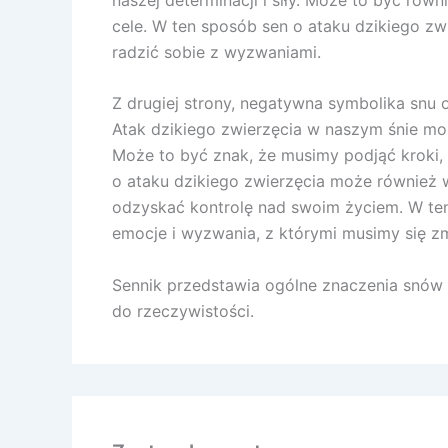
cele. W ten sposób sen o ataku dzikiego 
radzić sobie z wyzwaniami.
Z drugiej strony, negatywna symbolika snu 
Atak dzikiego zwierzęcia w naszym śnie m
Może to być znak, że musimy podjąć kroki, a
o ataku dzikiego zwierzęcia może również w
odzyskać kontrolę nad swoim życiem. W te
emocje i wyzwania, z którymi musimy się z
Sennik przedstawia ogólne znaczenia snów a
do rzeczywistości.