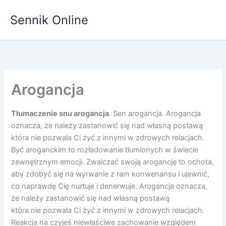
Przejdź
Sennik Online
do
treści
Arogancja
Tłumaczenie snu arogancja
. Sen arogancja. Arogancja
oznacza, że należy zastanowić się nad własną postawą
która nie pozwala Ci żyć z innymi w zdrowych relacjach.
Być aroganckim to rozładowanie tłumionych w świecie
zewnętrznym emocji. Zwalczać swoją arogancję to ochota,
aby zdobyć się na wyrwanie z ram konwenansu i ujawnić,
co naprawdę Cię nurtuje i denerwuje. Arogancja oznacza,
że należy zastanowić się nad własną postawą
która nie pozwala Ci żyć z innymi w zdrowych relacjach.
Reakcja na czyjeś niewłaściwe zachowanie względem