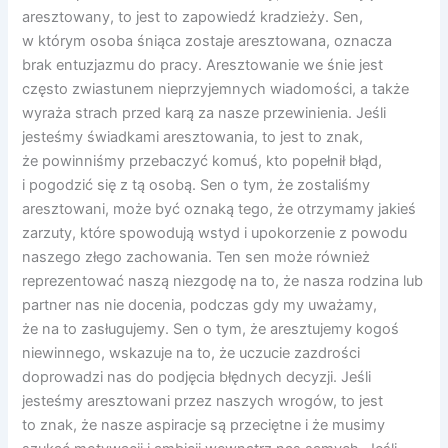
aresztowany, to jest to zapowiedź kradzieży. Sen,
w którym osoba śniąca zostaje aresztowana, oznacza
brak entuzjazmu do pracy. Aresztowanie we śnie jest
często zwiastunem nieprzyjemnych wiadomości, a także
wyraża strach przed karą za nasze przewinienia. Jeśli
jesteśmy świadkami aresztowania, to jest to znak,
że powinniśmy przebaczyć komuś, kto popełnił błąd,
i pogodzić się z tą osobą. Sen o tym, że zostaliśmy
aresztowani, może być oznaką tego, że otrzymamy jakieś
zarzuty, które spowodują wstyd i upokorzenie z powodu
naszego złego zachowania. Ten sen może również
reprezentować naszą niezgodę na to, że nasza rodzina lub
partner nas nie docenia, podczas gdy my uważamy,
że na to zasługujemy. Sen o tym, że aresztujemy kogoś
niewinnego, wskazuje na to, że uczucie zazdrości
doprowadzi nas do podjęcia błędnych decyzji. Jeśli
jesteśmy aresztowani przez naszych wrogów, to jest
to znak, że nasze aspiracje są przeciętne i że musimy