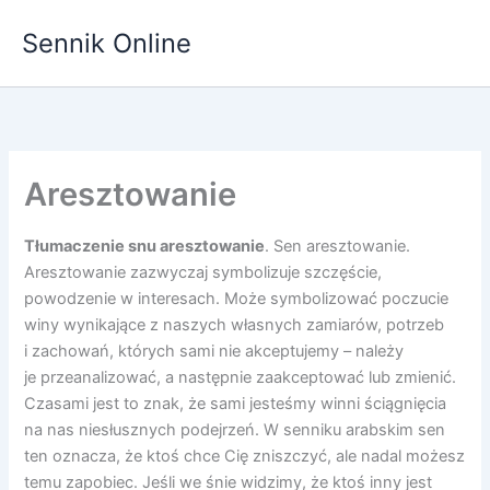
Przejdź
Sennik Online
do
treści
Aresztowanie
Tłumaczenie snu aresztowanie
. Sen aresztowanie.
Aresztowanie zazwyczaj symbolizuje szczęście,
powodzenie w interesach. Może symbolizować poczucie
winy wynikające z naszych własnych zamiarów, potrzeb
i zachowań, których sami nie akceptujemy – należy
je przeanalizować, a następnie zaakceptować lub zmienić.
Czasami jest to znak, że sami jesteśmy winni ściągnięcia
na nas niesłusznych podejrzeń. W senniku arabskim sen
ten oznacza, że ktoś chce Cię zniszczyć, ale nadal możesz
temu zapobiec. Jeśli we śnie widzimy, że ktoś inny jest