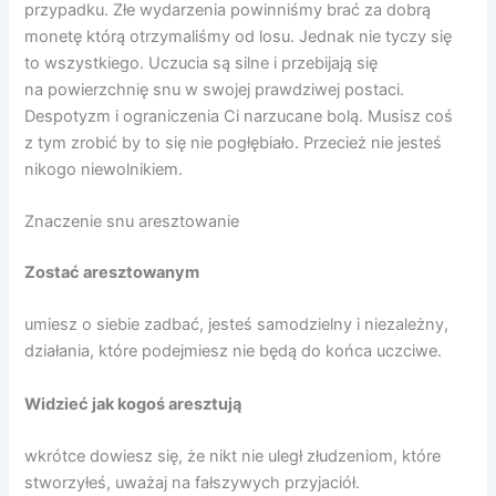
przypadku. Złe wydarzenia powinniśmy brać za dobrą
monetę którą otrzymaliśmy od losu. Jednak nie tyczy się
to wszystkiego. Uczucia są silne i przebijają się
na powierzchnię snu w swojej prawdziwej postaci.
Despotyzm i ograniczenia Ci narzucane bolą. Musisz coś
z tym zrobić by to się nie pogłębiało. Przecież nie jesteś
nikogo niewolnikiem.
Znaczenie snu aresztowanie
Zostać aresztowanym
umiesz o siebie zadbać, jesteś samodzielny i niezależny,
działania, które podejmiesz nie będą do końca uczciwe.
Widzieć jak kogoś aresztują
wkrótce dowiesz się, że nikt nie uległ złudzeniom, które
stworzyłeś, uważaj na fałszywych przyjaciół.