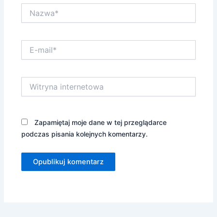
Nazwa*
E-
mail*
Witryna
internetowa
Zapamiętaj moje dane w tej przeglądarce
podczas pisania kolejnych komentarzy.