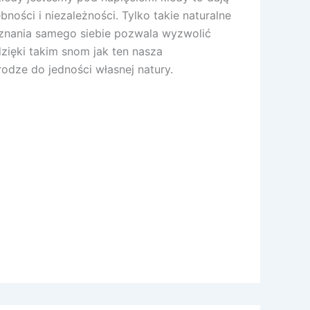
ści i niezależności. Tylko takie naturalne
oznania samego siebie pozwala wyzwolić
dzięki takim snom jak ten nasza
odze do jedności własnej natury.