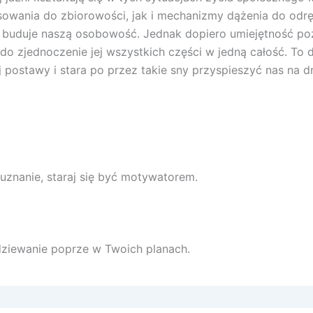
ania do zbiorowości, jak i mechanizmy dążenia do odrębno
i buduje naszą osobowość. Jednak dopiero umiejętność p
 do zjednoczenie jej wszystkich części w jedną całość. To 
ostawy i stara po przez takie sny przyspieszyć nas na dr
m uznanie, staraj się być motywatorem.
odziewanie poprze w Twoich planach.