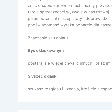
znać o sobie zarówno mechanizmy przystosow
tarcie sprzeczności wyzwala w nas rozwój 
pełen potencjał naszej istoty i doprowadzić
podświadomość wyraża poparcie dla naszej p
Znaczenie snu aplauz
Być oklaskiwanym
postaraj się więcej chwalić innych i okaż i
Słyszeć oklaski
szukasz rozgłosu i uznania, ktoś cie niesp