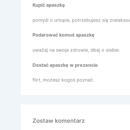
Kupić apaszkę
pomyśl o urlopie, potrzebujesz się zrelakso
Podarować komuś apaszkę
uważaj na swoje zdrowie, dbaj o siebie.
Dostać apaszkę w prezencie
flirt, możesz kogoś poznać.
Zostaw komentarz