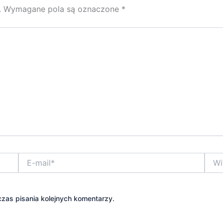
.
Wymagane pola są oznaczone
*
E-
Witry
mail*
inter
zas pisania kolejnych komentarzy.