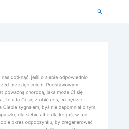
Szukaj
nas dotknąć, jeśli o siebie odpowiednio
 przed przeziębieniem. Podstawowym
et poważną chorobą, jaka może Ci się
a, że uda Ci się zrobić coś, co będzie
dla Ciebie sygnałem, byś nie zapomniał o tym,
paszkę dla siebie albo dla kogoś, w ten
sobie okres odpoczynku, by zregenerować